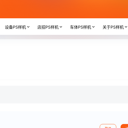
设备PS样机
店招PS样机
车体PS样机
关于PS样机