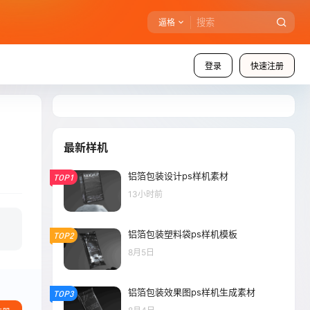
逼格
登录
快速注册
最新样机
铝箔包装设计ps样机素材
TOP1
13小时前
铝箔包装塑料袋ps样机模板
TOP2
8月5日
铝箔包装效果图ps样机生成素材
TOP3