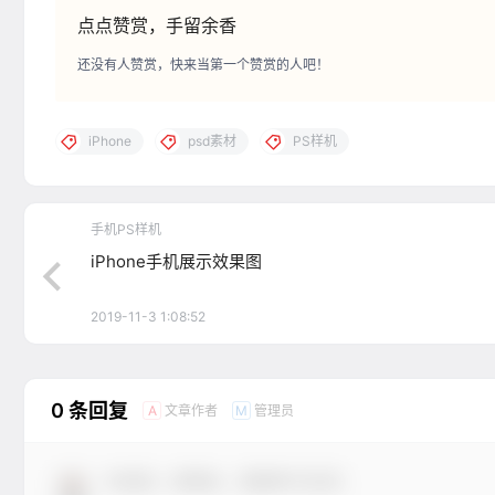
点点赞赏，手留余香
还没有人赞赏，快来当第一个赞赏的人吧！
iPhone
psd素材
PS样机
手机PS样机
iPhone手机展示效果图
2019-11-3 1:08:52
0 条回复
文章作者
管理员
A
M
欢迎您，新朋友，感谢参与互动！