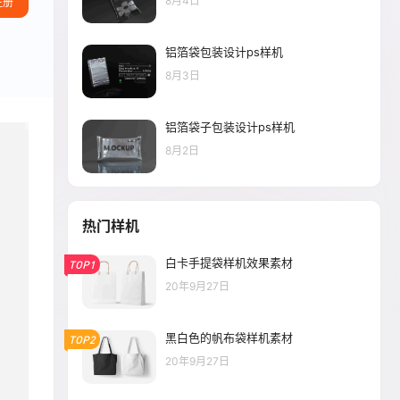
8月4日
注册
铝箔袋包装设计ps样机
8月3日
铝箔袋子包装设计ps样机
8月2日
热门样机
白卡手提袋样机效果素材
TOP1
20年9月27日
黑白色的帆布袋样机素材
TOP2
20年9月27日