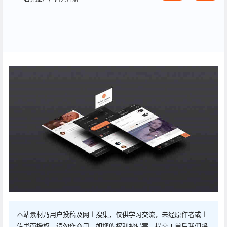
本站素材乃用户投稿及网上搜集，仅供学习交流，未经原作者或上
传书面授权，请勿作商用。如您的权利被侵害，提交工单后我们将