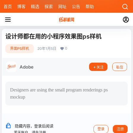
首页
博客
精选
探索
网址
公告
帮助
设计师都在用的小程序效果图ps样机
0
界面PS样机
20年1月5日
Adobe
关注
私信
Designers are using the small program renderings ps
mockup
隐藏内容，登录后阅读
登录
注册
若无账户，请先注册