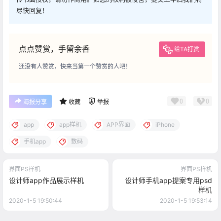
尽快回复！
点点赞赏，手留余香
给TA打赏
还没有人赞赏，快来当第一个赞赏的人吧！
0
0
海报分享
收藏
举报
app
app样机
APP界面
iPhone
手机app
数码
界面PS样机
界面PS样机
设计师app作品展示样机
设计师手机app提案专用psd
样机
2020-1-5 19:50:44
2020-1-5 19:53:14