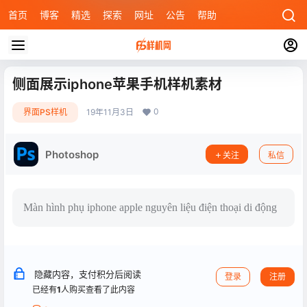
首页
博客
精选
探索
网址
公告
帮助
侧面展示iphone苹果手机样机素材
0
界面PS样机
19年11月3日
Photoshop
关注
私信
Màn hình phụ iphone apple nguyên liệu điện thoại di động
隐藏内容，支付积分后阅读
登录
注册
已经有
1
人购买查看了此内容