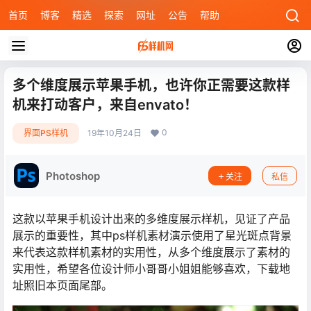
首页
博客
精选
探索
网址
公告
帮助
多个维度展示苹果手机，也许你正需要这款样
机来打动客户，来自envato！
0
界面PS样机
19年10月24日
Photoshop
关注
私信
这款以苹果手机设计出来的多维度展示样机，见证了产品
展示的重要性，其中ps样机素材演示使用了星光斑点背景
来代表这款样机素材的实用性，从多个维度展示了素材的
实用性，希望各位设计师小哥哥小姐姐能够喜欢，下载地
址照旧本页面尾部。