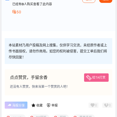
已经有
0
人购买查看了此内容
50
本站素材乃用户投稿及网上搜集，仅供学习交流，未经原作者或上
传书面授权，请勿作商用。如您的权利被侵害，提交工单后我们将
尽快回复！
点点赞赏，手留余香
给TA打赏
还没有人赞赏，快来当第一个赞赏的人吧！
0
0
海报分享
收藏
举报