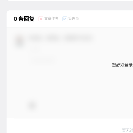
0 条回复
文章作者
管理员
A
M
欢迎您，新朋友，感谢参与互动！
您必须登录
暂无