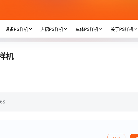
设备PS样机
店招PS样机
车体PS样机
关于PS样机
s样机
 6S