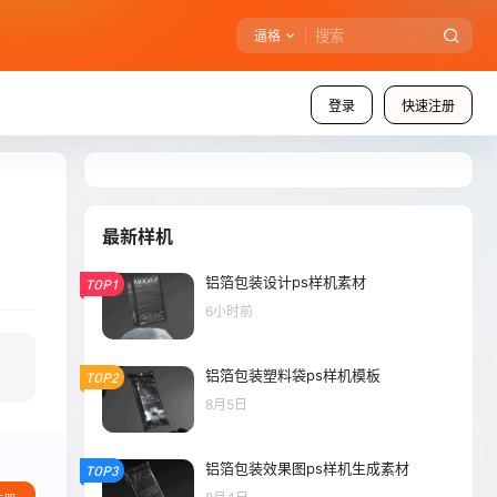
逼格
登录
快速注册
最新样机
铝箔包装设计ps样机素材
TOP1
6小时前
铝箔包装塑料袋ps样机模板
TOP2
8月5日
铝箔包装效果图ps样机生成素材
TOP3