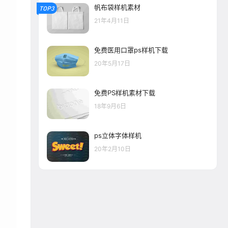
帆布袋样机素材
TOP3
21年4月11日
免费医用口罩ps样机下载
20年5月17日
免费PS样机素材下载
18年9月6日
ps立体字体样机
20年2月10日