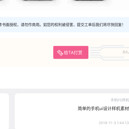
传书面授权，请勿作商用。如您的权利被侵害，提交工单后我们将尽快回复！
给TA打赏
共0
手机PS样机
简单的手机ui设计样机素材
2019-11-3 1:44:13