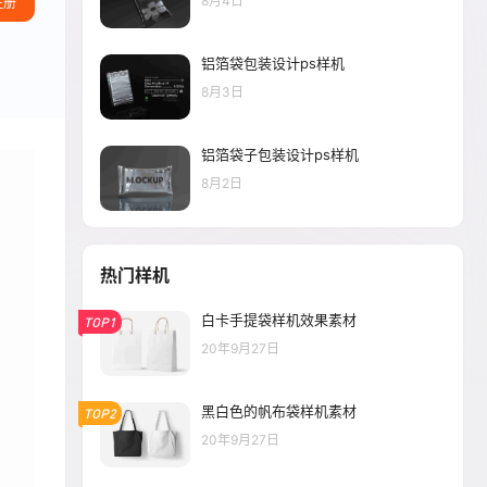
8月4日
注册
铝箔袋包装设计ps样机
8月3日
铝箔袋子包装设计ps样机
8月2日
热门样机
白卡手提袋样机效果素材
TOP1
20年9月27日
黑白色的帆布袋样机素材
TOP2
20年9月27日