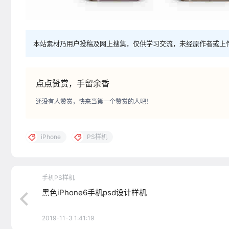
本站素材乃用户投稿及网上搜集，仅供学习交流，未经原作者或上
点点赞赏，手留余香
还没有人赞赏，快来当第一个赞赏的人吧！
iPhone
PS样机
手机PS样机
黑色iPhone6手机psd设计样机
2019-11-3 1:41:19