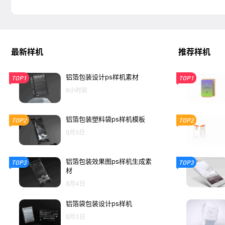
最新样机
推荐样机
铝箔包装设计ps样机素材
TOP1
TOP1
6小时前
铝箔包装塑料袋ps样机模板
TOP2
TOP2
8月5日
铝箔包装效果图ps样机生成素
TOP3
TOP3
材
8月4日
铝箔袋包装设计ps样机
8月3日