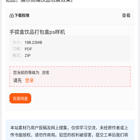
查看
下载权限
手提盒饮品打包盒ps样机
大小：
198.22MB
刀模：
PDF
格式：
ZIP
您当前的等级为
游客
请先
登录
百度网盘
本站素材乃用户投稿及网上搜集，仅供学习交流，未经原作者或上
传书面授权，请勿作商用。如您的权利被侵害，提交工单后我们将