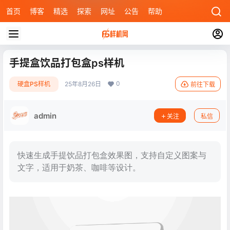
首页
博客
精选
探索
网址
公告
帮助
手提盒饮品打包盒ps样机
0
硬盒PS样机
25年8月26日
前往下载
admin
关注
私信
快速生成手提饮品打包盒效果图，支持自定义图案与
文字，适用于奶茶、咖啡等设计。