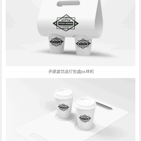
手提盒饮品打包盒ps样机