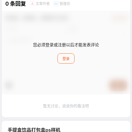
0 条回复
文章作者
管理员
A
M
欢迎您，新朋友，感谢参与互动！
确认修改
您必须登录或注册以后才能发表评论
登录
提交
暂无讨论，说说你的看法吧
手提盒饮品打包盒ps样机