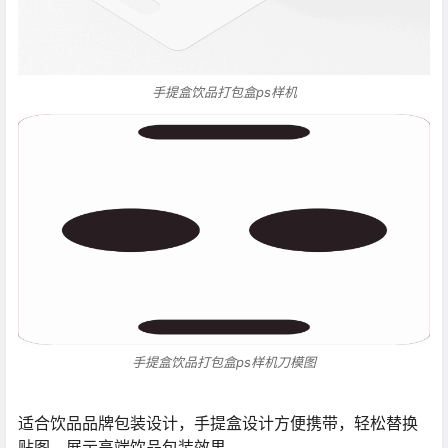
手提盒饮品打包盒ps样机
手提盒饮品打包盒ps样机刀模图
适合饮品品牌包装设计，手提盒设计方便携带，轻松替换
贴图，展示高端饮品包装效果。