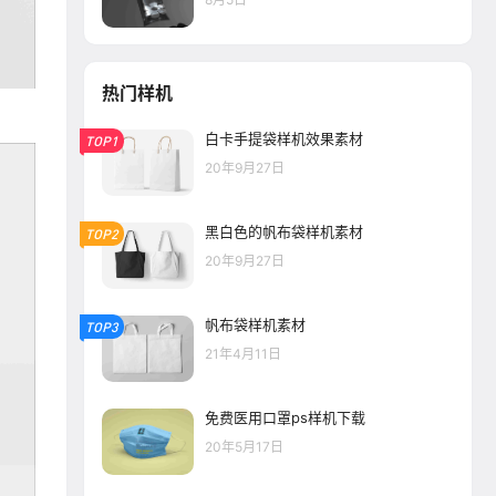
热门样机
白卡手提袋样机效果素材
TOP1
20年9月27日
黑白色的帆布袋样机素材
TOP2
20年9月27日
帆布袋样机素材
TOP3
21年4月11日
免费医用口罩ps样机下载
20年5月17日