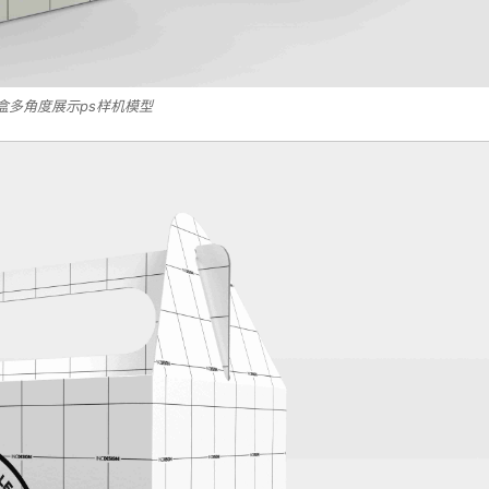
盒多角度展示ps样机模型