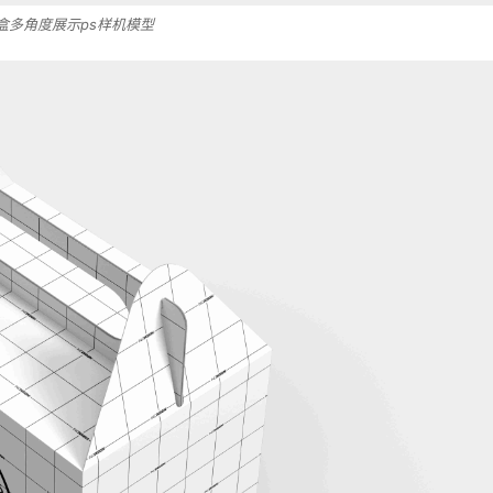
盒多角度展示ps样机模型