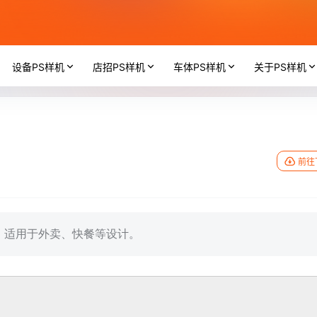
设备PS样机
店招PS样机
车体PS样机
关于PS样机
前往
，适用于外卖、快餐等设计。