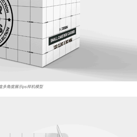
盒多角度展示ps样机模型