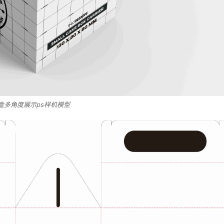
盒多角度展示ps样机模型