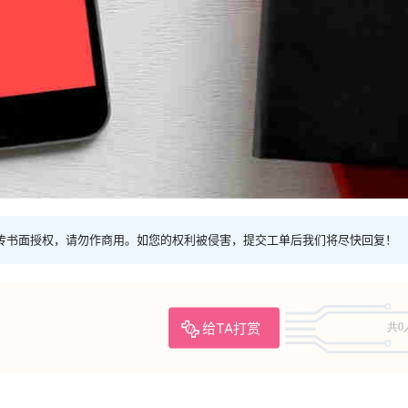
传书面授权，请勿作商用。如您的权利被侵害，提交工单后我们将尽快回复！
给TA打赏
共0