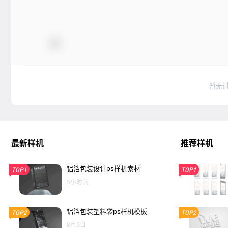
暂无
最新样机
推荐样机
铝箔包装设计ps样机素材
TOP1
TOP1
5小时前
铝箔包装塑料袋ps样机模板
TOP2
TOP2
8月5日