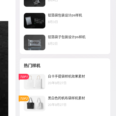
8月4日
铝箔袋包装设计ps样机
8月3日
铝箔袋子包装设计ps样机
8月2日
热门样机
白卡手提袋样机效果素材
TOP1
20年9月27日
黑白色的帆布袋样机素材
TOP2
20年9月27日