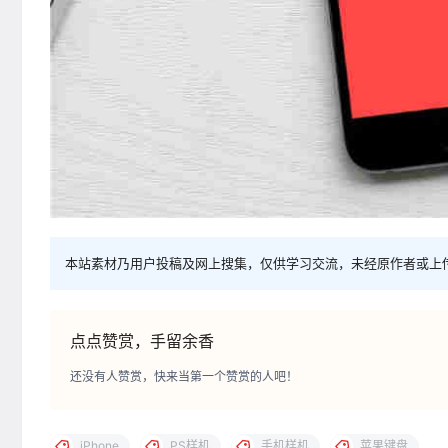
本站素材乃用户投稿及网上搜集，仅供学习交流，未经原作者或上
点点赞赏，手留余香
还没有人赞赏，快来当第一个赞赏的人吧！
iPhone
PS样机
手机样机
苹果键盘