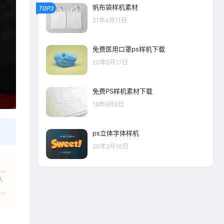
帆布袋样机素材
TOP3
21年4月11日
免费医用口罩ps样机下载
20年5月17日
免费PS样机素材下载
18年9月6日
ps立体字体样机
20年2月10日
人