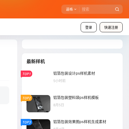
逼格
登录
快速注册
最新样机
铝箔包装设计ps样机素材
TOP1
5小时前
铝箔包装塑料袋ps样机模板
TOP2
8月5日
铝箔包装效果图ps样机生成素材
TOP3