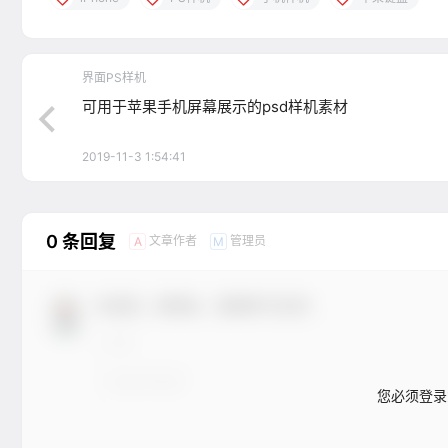
界面PS样机
可用于苹果手机屏幕展示的psd样机素材
2019-11-3 1:54:41
0 条回复
文章作者
管理员
A
M
欢迎您，新朋友，感谢参与互动！
您必须登录