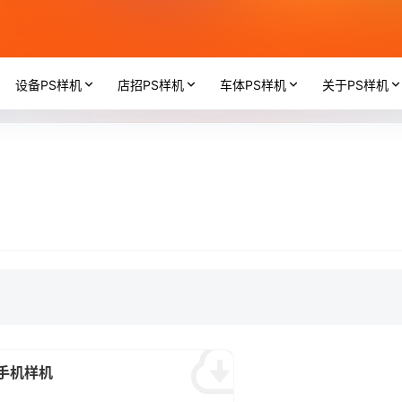
设备PS样机
店招PS样机
车体PS样机
关于PS样机
6手机样机