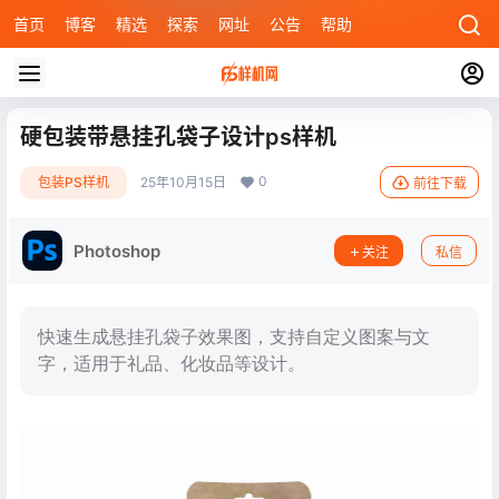
首页
博客
精选
探索
网址
公告
帮助
硬包装带悬挂孔袋子设计ps样机
0
包装PS样机
25年10月15日
前往下载
Photoshop
关注
私信
快速生成悬挂孔袋子效果图，支持自定义图案与文
字，适用于礼品、化妆品等设计。