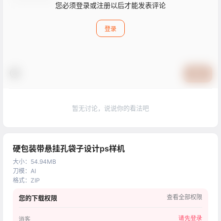
您必须登录或注册以后才能发表评论
登录
提交
暂无讨论，说说你的看法吧
硬包装带悬挂孔袋子设计ps样机
大小
：
54.94MB
刀模
：
AI
格式
：
ZIP
查看全部权限
您的下载权限
请先登录
游客