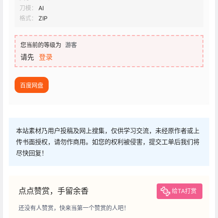
刀模：
AI
格式：
ZIP
您当前的等级为
游客
请先
登录
百度网盘
本站素材乃用户投稿及网上搜集，仅供学习交流，未经原作者或上
传书面授权，请勿作商用。如您的权利被侵害，提交工单后我们将
尽快回复！
点点赞赏，手留余香
给TA打赏
还没有人赞赏，快来当第一个赞赏的人吧！