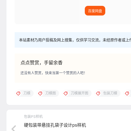
百度网盘
本站素材乃用户投稿及网上搜集，仅供学习交流，未经原作者或上
点点赞赏，手留余香
还没有人赞赏，快来当第一个赞赏的人吧！
刀模
刀模图
刀模展开图
包装刀模
包装PS样机
硬包装带悬挂孔袋子设计ps样机