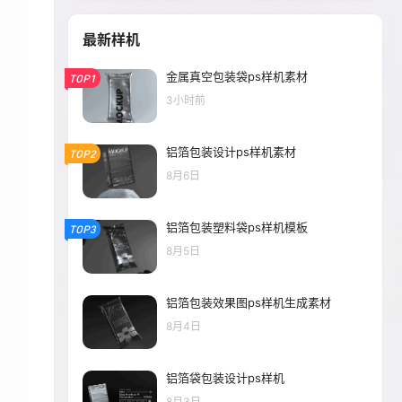
最新样机
金属真空包装袋ps样机素材
TOP1
3小时前
铝箔包装设计ps样机素材
TOP2
8月6日
铝箔包装塑料袋ps样机模板
TOP3
8月5日
铝箔包装效果图ps样机生成素材
8月4日
铝箔袋包装设计ps样机
8月3日