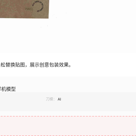
轻松替换贴图，展示创意包装效果。
样机模型
刀模：
AI