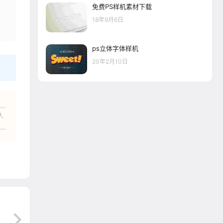
免费PS样机素材下载
18年9月6日
ps立体字体样机
20年2月10日
人