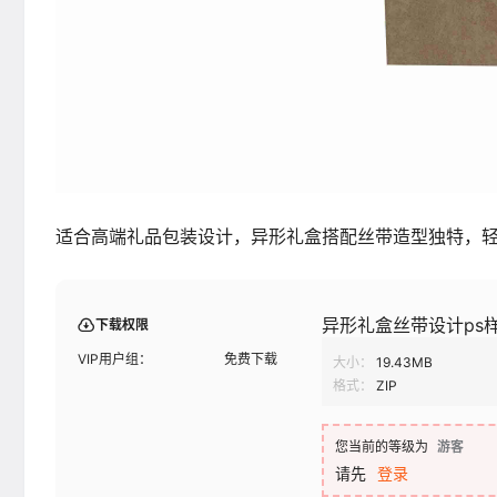
适合高端礼品包装设计，异形礼盒搭配丝带造型独特，
异形礼盒丝带设计ps
下载权限
VIP用户组：
免费下载
大小：
19.43MB
格式：
ZIP
您当前的等级为
游客
请先
登录