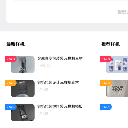
暂无
最新样机
推荐样机
金属真空包装袋ps样机素材
TOP1
TOP1
3小时前
铝箔包装设计ps样机素材
TOP2
TOP2
8月6日
铝箔包装塑料袋ps样机模板
TOP3
TOP3
8月5日