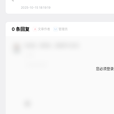
2025-10-15 18:19:19
0 条回复
文章作者
管理员
A
M
欢迎您，新朋友，感谢参与互动！
您必须登录