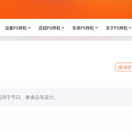
设备PS样机
店招PS样机
车体PS样机
关于PS样机
前往
适用于节日、奢侈品等设计。