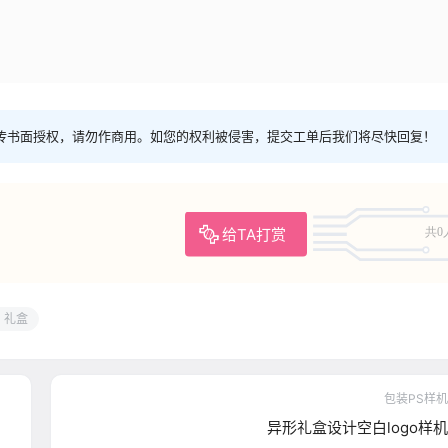
传书面授权，请勿作商用。如您的权利被侵害，提交工单后我们将尽快回复！
给TA打赏
共0
礼盒
包装PS样机
异形礼盒设计空白logo样机