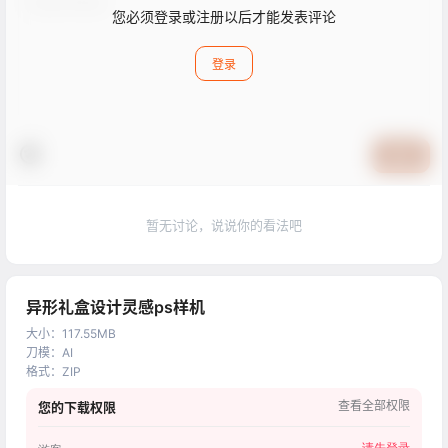
您必须登录或注册以后才能发表评论
登录
提交
暂无讨论，说说你的看法吧
异形礼盒设计灵感ps样机
大小
：
117.55MB
刀模
：
AI
格式
：
ZIP
查看全部权限
您的下载权限