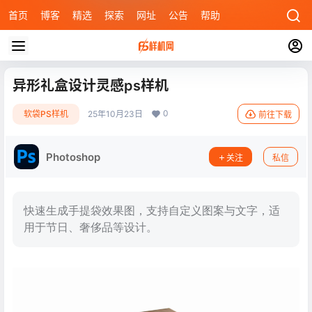
首页
博客
精选
探索
网址
公告
帮助
异形礼盒设计灵感ps样机
0
软袋PS样机
25年10月23日
前往下载
Photoshop
关注
私信
快速生成手提袋效果图，支持自定义图案与文字，适
用于节日、奢侈品等设计。