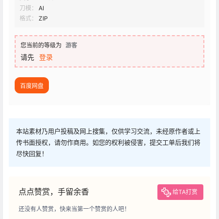
刀模：
AI
格式：
ZIP
您当前的等级为
游客
请先
登录
百度网盘
本站素材乃用户投稿及网上搜集，仅供学习交流，未经原作者或上
传书面授权，请勿作商用。如您的权利被侵害，提交工单后我们将
尽快回复！
点点赞赏，手留余香
给TA打赏
还没有人赞赏，快来当第一个赞赏的人吧！