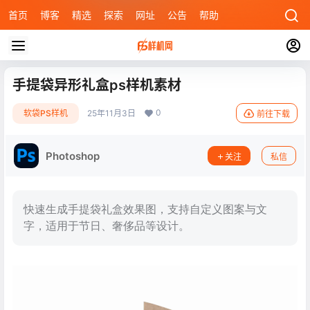
首页
博客
精选
探索
网址
公告
帮助
手提袋异形礼盒ps样机素材
0
软袋PS样机
25年11月3日
前往下载
Photoshop
关注
私信
快速生成手提袋礼盒效果图，支持自定义图案与文
字，适用于节日、奢侈品等设计。