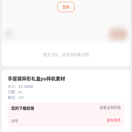
登录
提交
暂无讨论，说说你的看法吧
手提袋异形礼盒ps样机素材
大小
：
42.58MB
刀模
：
AI
格式
：
ZIP
查看全部权限
您的下载权限
请先登录
游客