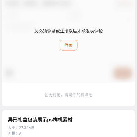
欢迎您，新朋友，感谢参与互动！
确认修改
您必须登录或注册以后才能发表评论
登录
提交
暂无讨论，说说你的看法吧
异形礼盒包装展示ps样机素材
大小
：
27.32MB
刀模
：
AI