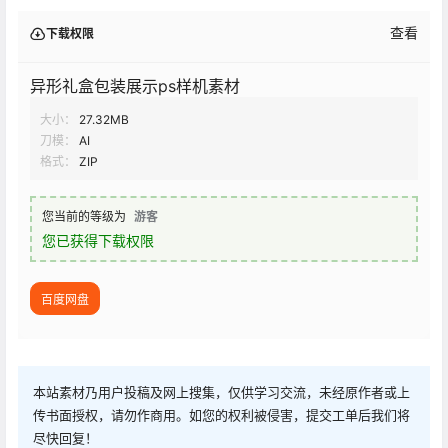
查看
下载权限
异形礼盒包装展示ps样机素材
大小：
27.32MB
刀模：
AI
格式：
ZIP
您当前的等级为
游客
您已获得下载权限
百度网盘
本站素材乃用户投稿及网上搜集，仅供学习交流，未经原作者或上
传书面授权，请勿作商用。如您的权利被侵害，提交工单后我们将
尽快回复！