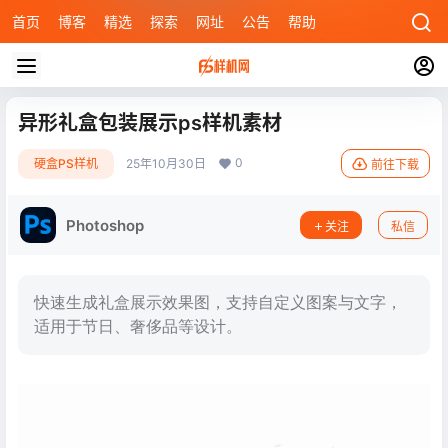
首页
博客
精选
探索
网址
公告
帮助
异形礼盒包装展示ps样机素材
0
硬盒PS样机
25年10月30日
前往下载
Photoshop
关注
私信
快速生成礼盒展示效果图，支持自定义图案与文字，
适用于节日、奢侈品等设计。