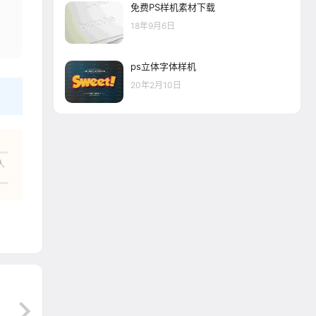
免费PS样机素材下载
18年9月6日
ps立体字体样机
20年2月10日
人