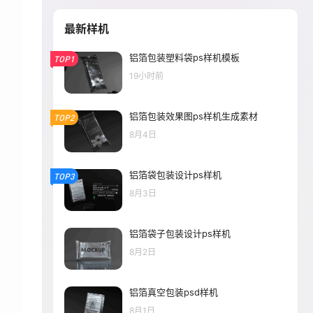
最新样机
铝箔包装塑料袋ps样机模板
TOP1
19小时前
铝箔包装效果图ps样机生成素材
TOP2
8月4日
铝箔袋包装设计ps样机
TOP3
8月3日
铝箔袋子包装设计ps样机
8月2日
铝箔真空包装psd样机
8月1日