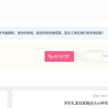
传书面授权，请勿作商用。如您的权利被侵害，提交工单后我们将尽快回复！
给TA打赏
共0
硬盒PS样机
异形礼盒包装箱设计ps样机