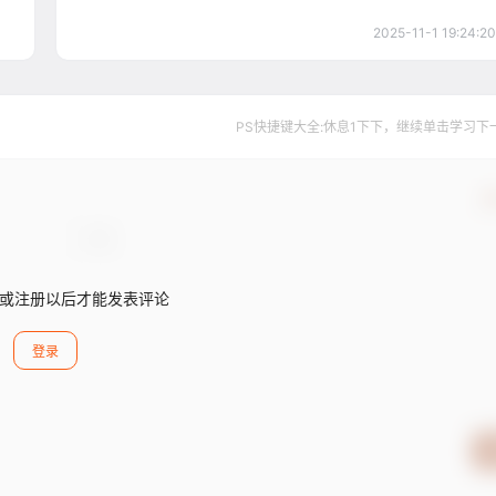
2025-11-1 19:24:20
PS快捷键大全:休息1下下，继续单击学习下一个..
确
或注册以后才能发表评论
登录