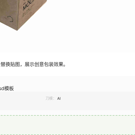
松替换贴图，展示创意包装效果。
sd模板
刀模：
AI