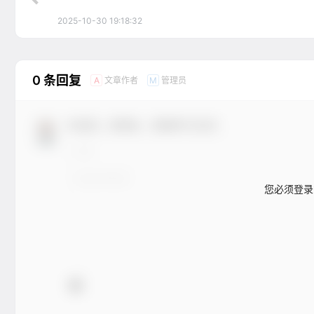
2025-10-30 19:18:32
0 条回复
文章作者
管理员
A
M
欢迎您，新朋友，感谢参与互动！
您必须登录