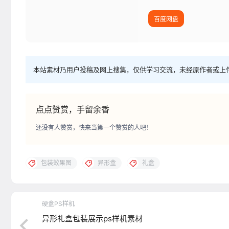
百度网盘
本站素材乃用户投稿及网上搜集，仅供学习交流，未经原作者或上
点点赞赏，手留余香
还没有人赞赏，快来当第一个赞赏的人吧！
包装效果图
异形盒
礼盒
硬盒PS样机
异形礼盒包装展示ps样机素材