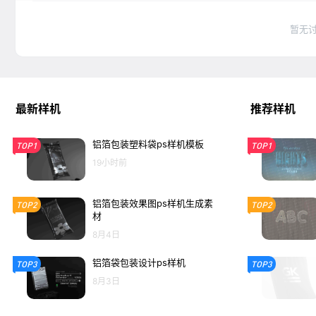
暂无
最新样机
推荐样机
铝箔包装塑料袋ps样机模板
TOP1
TOP1
19小时前
铝箔包装效果图ps样机生成素
TOP2
TOP2
材
8月4日
铝箔袋包装设计ps样机
TOP3
TOP3
8月3日