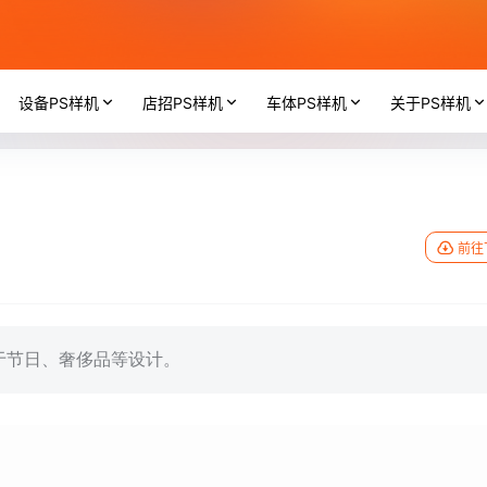
设备PS样机
店招PS样机
车体PS样机
关于PS样机
前往
于节日、奢侈品等设计。