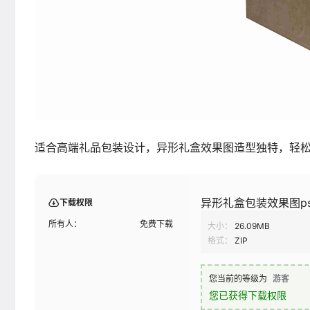
适合高端礼品包装设计，异形礼盒效果图造型独特，轻
异形礼盒包装效果图p
下载权限
所有人：
免费下载
大小：
26.09MB
格式：
ZIP
您当前的等级为
游客
您已获得下载权限