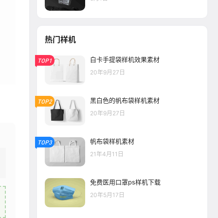
热门样机
白卡手提袋样机效果素材
TOP1
20年9月27日
黑白色的帆布袋样机素材
TOP2
20年9月27日
帆布袋样机素材
TOP3
21年4月11日
免费医用口罩ps样机下载
20年5月17日