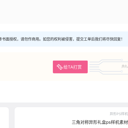
传书面授权，请勿作商用。如您的权利被侵害，提交工单后我们将尽快回复！
给TA打赏
共0
异形PS样机
三角对称异形礼盒ps样机素材