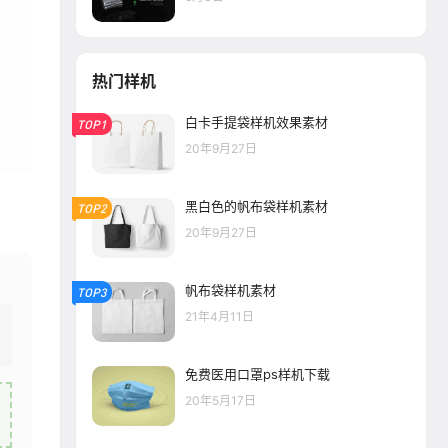
热门样机
白卡手提袋样机效果素材
TOP1
20年9月27日
黑白色的帆布袋样机素材
TOP2
20年9月27日
帆布袋样机素材
TOP3
21年4月11日
免费医用口罩ps样机下载
20年5月17日