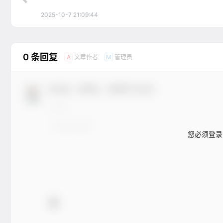
2025-10-7 21:09:44
0 条回复
文章作者
管理员
A
M
欢迎您，新朋友，感谢参与互动！
您必须登录