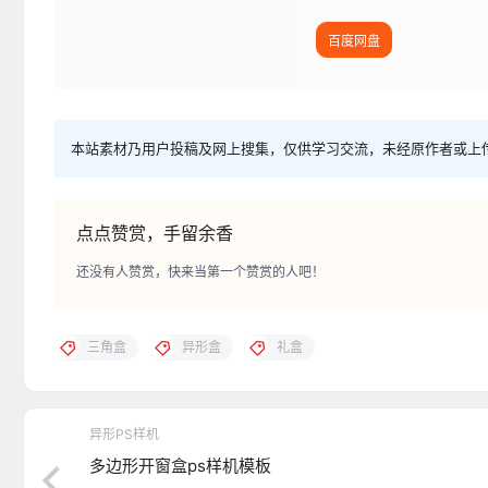
百度网盘
本站素材乃用户投稿及网上搜集，仅供学习交流，未经原作者或上
点点赞赏，手留余香
还没有人赞赏，快来当第一个赞赏的人吧！
三角盒
异形盒
礼盒
异形PS样机
多边形开窗盒ps样机模板