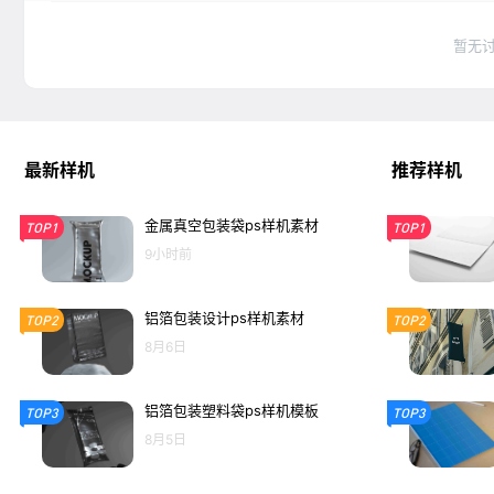
暂无
最新样机
推荐样机
金属真空包装袋ps样机素材
TOP1
TOP1
9小时前
铝箔包装设计ps样机素材
TOP2
TOP2
8月6日
铝箔包装塑料袋ps样机模板
TOP3
TOP3
8月5日