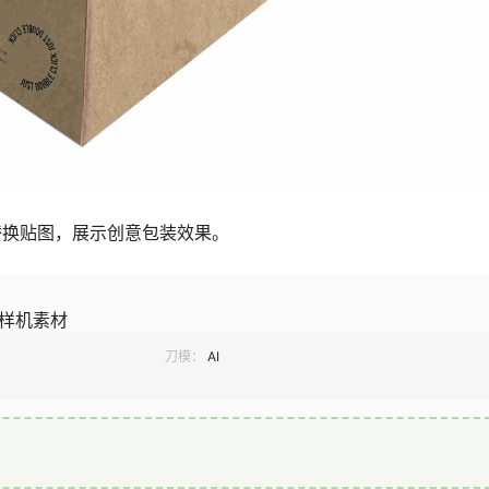
替换贴图，展示创意包装效果。
d样机素材
刀模：
AI