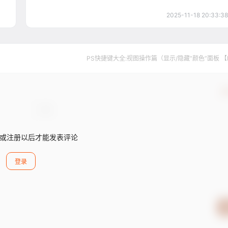
2025-11-18 20:33:38
PS快捷键大全:视图操作篇（显示/隐藏“颜色”面板 【
确
或注册以后才能发表评论
登录