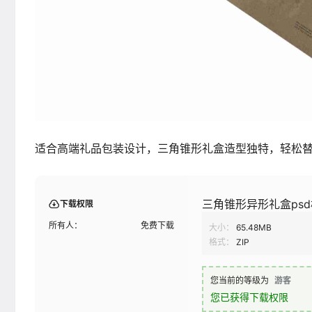
适合高端礼品包装设计，三角锥形礼盒造型独特，轻松
三角锥形异形礼盒ps
下载权限
所有人：
免费下载
大小：
65.48MB
格式：
ZIP
您当前的等级为
游客
您已获得下载权限