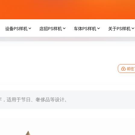
设备PS样机
店招PS样机
车体PS样机
关于PS样机
前往
字，适用于节日、奢侈品等设计。