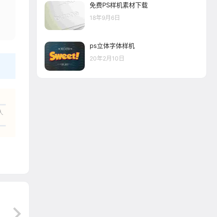
免费PS样机素材下载
18年9月6日
ps立体字体样机
20年2月10日
人