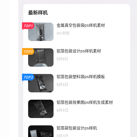
最新样机
金属真空包装袋ps样机素材
TOP1
9小时前
铝箔包装设计ps样机素材
TOP2
8月6日
铝箔包装塑料袋ps样机模板
TOP3
8月5日
铝箔包装效果图ps样机生成素材
8月4日
铝箔袋包装设计ps样机
8月3日