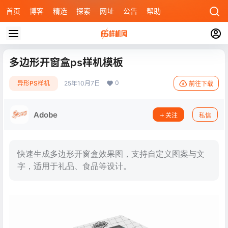
首页
博客
精选
探索
网址
公告
帮助
多边形开窗盒ps样机模板
0
异形PS样机
25年10月7日
前往下载
Adobe
关注
私信
快速生成多边形开窗盒效果图，支持自定义图案与文
字，适用于礼品、食品等设计。