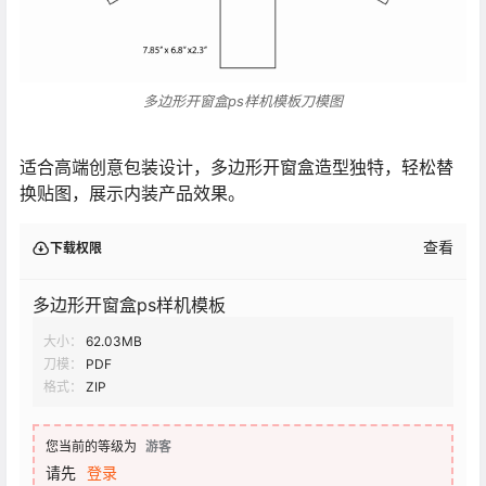
多边形开窗盒ps样机模板刀模图
适合高端创意包装设计，多边形开窗盒造型独特，轻松替
换贴图，展示内装产品效果。
查看
下载权限
多边形开窗盒ps样机模板
大小：
62.03MB
刀模：
PDF
格式：
ZIP
您当前的等级为
游客
请先
登录