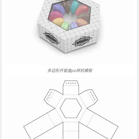
多边形开窗盒ps样机模板