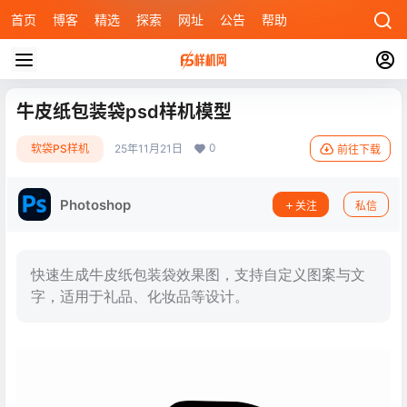
首页
博客
精选
探索
网址
公告
帮助
牛皮纸包装袋psd样机模型
0
软袋PS样机
25年11月21日
前往下载
Photoshop
关注
私信
快速生成牛皮纸包装袋效果图，支持自定义图案与文
字，适用于礼品、化妆品等设计。