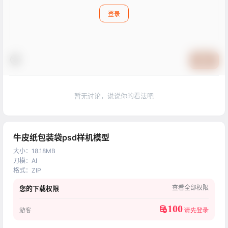
登录
提交
暂无讨论，说说你的看法吧
牛皮纸包装袋psd样机模型
大小
：
18.18MB
刀模
：
AI
格式
：
ZIP
查看全部权限
您的下载权限
100
游客
请先登录