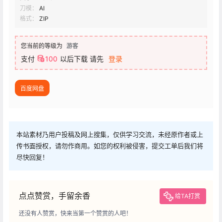
刀模：
AI
格式：
ZIP
您当前的等级为
游客
支付
100
以后下载
请先
登录
百度网盘
本站素材乃用户投稿及网上搜集，仅供学习交流，未经原作者或上
传书面授权，请勿作商用。如您的权利被侵害，提交工单后我们将
尽快回复！
点点赞赏，手留余香
给TA打赏
还没有人赞赏，快来当第一个赞赏的人吧！