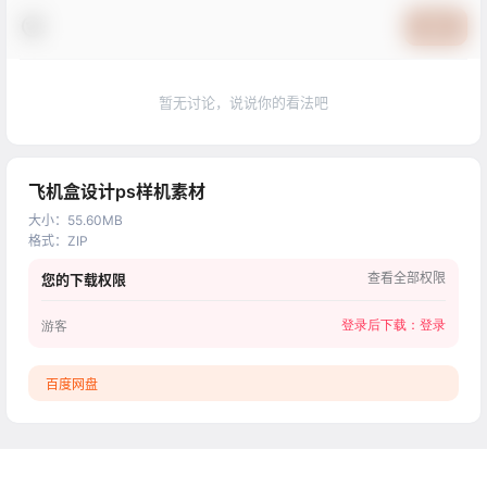
提交
暂无讨论，说说你的看法吧
飞机盒设计ps样机素材
大小
：
55.60MB
格式
：
ZIP
查看全部权限
您的下载权限
登录后下载：
登录
游客
百度网盘