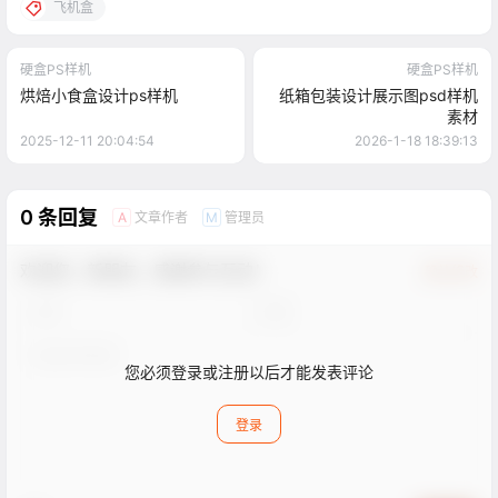
飞机盒
硬盒PS样机
硬盒PS样机
烘焙小食盒设计ps样机
纸箱包装设计展示图psd样机
素材
2025-12-11 20:04:54
2026-1-18 18:39:13
0 条回复
文章作者
管理员
A
M
欢迎您，新朋友，感谢参与互动！
确认修改
您必须登录或注册以后才能发表评论
登录