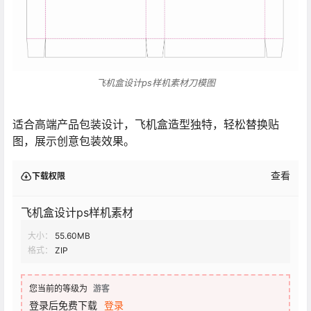
飞机盒设计ps样机素材刀模图
适合高端产品包装设计，飞机盒造型独特，轻松替换贴
图，展示创意包装效果。
查看
下载权限
飞机盒设计ps样机素材
大小：
55.60MB
格式：
ZIP
您当前的等级为
游客
登录后免费下载
登录