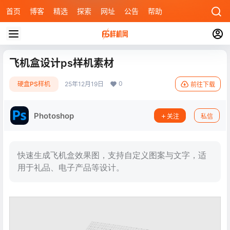
首页
博客
精选
探索
网址
公告
帮助
飞机盒设计ps样机素材
0
硬盒PS样机
25年12月19日
前往下载
Photoshop
关注
私信
快速生成飞机盒效果图，支持自定义图案与文字，适
用于礼品、电子产品等设计。