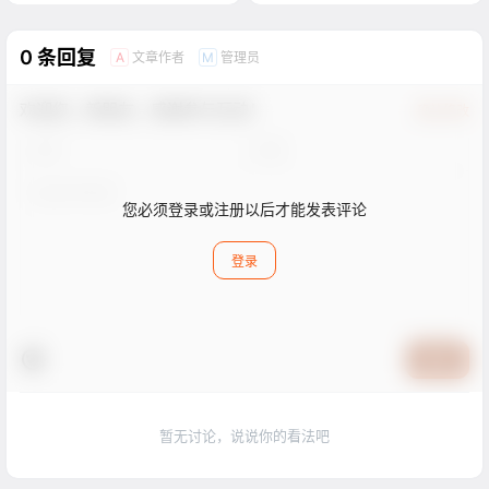
0 条回复
文章作者
管理员
A
M
欢迎您，新朋友，感谢参与互动！
确认修改
您必须登录或注册以后才能发表评论
登录
提交
暂无讨论，说说你的看法吧