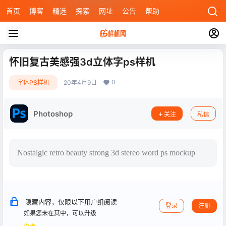
首页
博客
精选
探索
网址
公告
帮助
怀旧复古美感强3d立体字ps样机
0
字体PS样机
20年4月9日
Photoshop
关注
私信
Nostalgic retro beauty strong 3d stereo word ps mockup
隐藏内容，仅限以下用户组阅读
登录
注册
如果您未在其中，可以升级