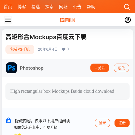
首页
博客
精选
探索
网址
公告
帮助
高矩形盒Mockups百度云下载
0
包装PS样机
20年6月4日
Photoshop
关注
私信
High rectangular box Mockups Baidu cloud download
隐藏内容，仅限以下用户组阅读
登录
注册
如果您未在其中，可以升级