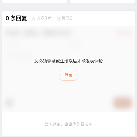
0 条回复
文章作者
管理员
A
M
欢迎您，新朋友，感谢参与互动！
确认修改
您必须登录或注册以后才能发表评论
登录
提交
暂无讨论，说说你的看法吧