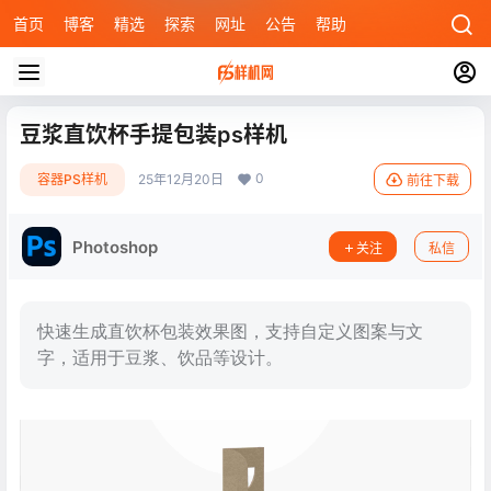
首页
博客
精选
探索
网址
公告
帮助
豆浆直饮杯手提包装ps样机
0
容器PS样机
25年12月20日
前往下载
Photoshop
关注
私信
快速生成直饮杯包装效果图，支持自定义图案与文
字，适用于豆浆、饮品等设计。