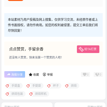
本站素材乃用户投稿及网上搜集，仅供学习交流，未经原作者或上
传书面授权，请勿作商用。如您的权利被侵害，提交工单后我们将
尽快回复！
点点赞赏，手留余香
给TA打赏
还没有人赞赏，快来当第一个赞赏的人吧！
0
0
海报分享
收藏
举报
手提盒
手提袋
杯子
烘焙
烘焙包装
烘焙样机