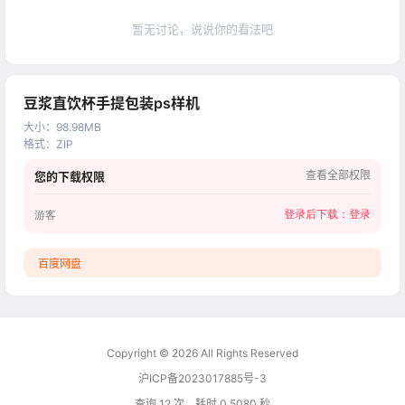
暂无讨论，说说你的看法吧
豆浆直饮杯手提包装ps样机
大小
：
98.98MB
格式
：
ZIP
查看全部权限
您的下载权限
登录后下载：
登录
游客
百度网盘
Copyright © 2026
All Rights Reserved
沪ICP备2023017885号-3
查询 12 次，耗时 0.5080 秒