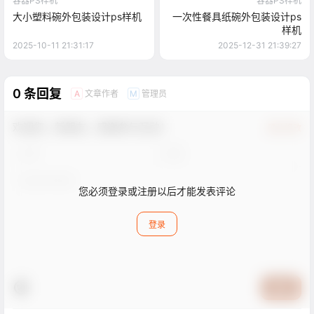
容器PS样机
容器PS样机
大小塑料碗外包装设计ps样机
一次性餐具纸碗外包装设计ps
样机
2025-10-11 21:31:17
2025-12-31 21:39:27
0 条回复
文章作者
管理员
A
M
欢迎您，新朋友，感谢参与互动！
确认修改
您必须登录或注册以后才能发表评论
登录
提交