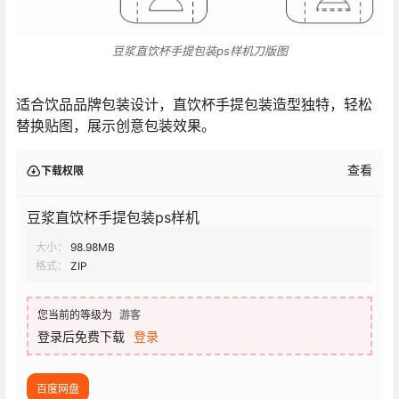
豆浆直饮杯手提包装ps样机刀版图
适合饮品品牌包装设计，直饮杯手提包装造型独特，轻松
替换贴图，展示创意包装效果。
查看
下载权限
豆浆直饮杯手提包装ps样机
大小：
98.98MB
格式：
ZIP
您当前的等级为
游客
登录后免费下载
登录
百度网盘