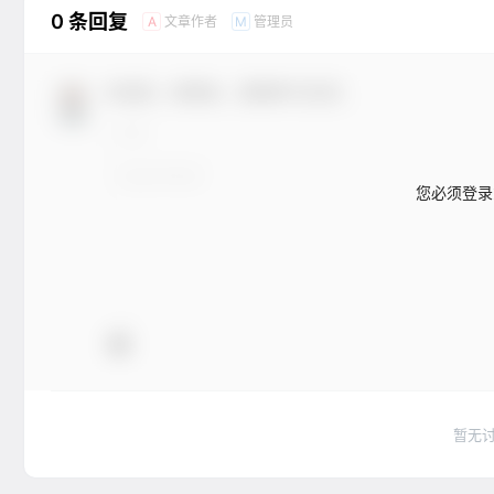
0 条回复
文章作者
管理员
A
M
欢迎您，新朋友，感谢参与互动！
您必须登录
暂无