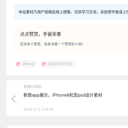
本站素材乃用户投稿及网上搜集，仅供学习交流，未经原作者或上
点点赞赏，手留余香
还没有人赞赏，快来当第一个赞赏的人吧！
iPhone
MOCKUP PSD
界面PS样机
新款app展示，iPhone6机型psd设计素材
2019-11-3 2:14:16