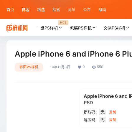
首页
博客
精选
探索
网址
公告
帮助
HOT
一键PS样机
包装PS样机
文创PS样机
Apple iPhone 6 and iPhone 6 
0
550
界面PS样机
19年11月3日
Apple iPhone 6 and 
PSD
提取码：
无
复制
解压码：
无
复制