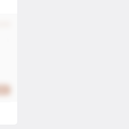
认修改
提交