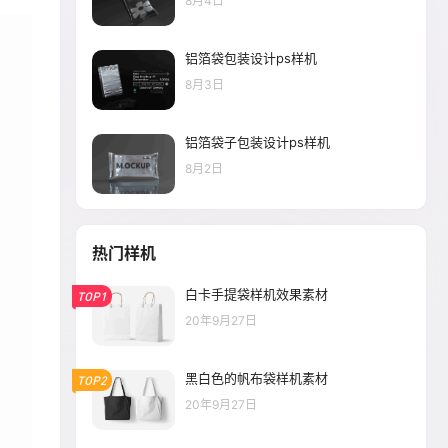
8月4日
铝箔袋包装设计ps样机
8月3日
铝箔袋子包装设计ps样机
8月2日
热门样机
白卡手提袋样机效果素材
TOP1
20年9月27日
黑白色的帆布袋样机素材
TOP2
20年9月27日