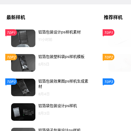
最新样机
推荐样机
铝箔包装设计ps样机素材
TOP1
TOP1
11小时前
铝箔包装塑料袋ps样机模板
TOP2
TOP2
8月5日
铝箔包装效果图ps样机生成素
TOP3
TOP3
材
8月4日
铝箔袋包装设计ps样机
8月3日
铝箔袋子包装设计ps样机