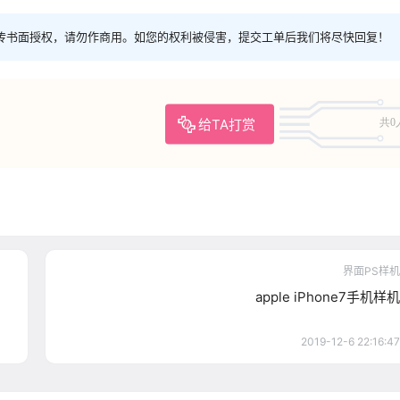
传书面授权，请勿作商用。如您的权利被侵害，提交工单后我们将尽快回复！
给TA打赏
共0
界面PS样机
apple iPhone7手机样机
2019-12-6 22:16:47