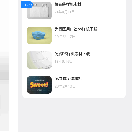
帆布袋样机素材
TOP3
21年4月11日
免费医用口罩ps样机下载
20年5月17日
免费PS样机素材下载
18年9月6日
ps立体字体样机
20年2月10日