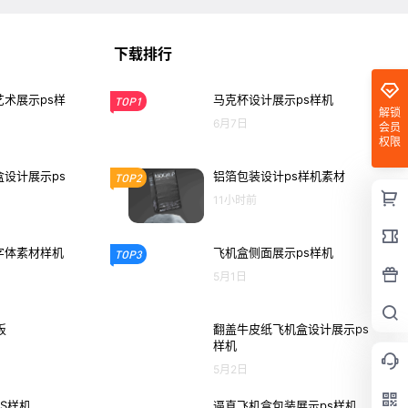
下载排行
术展示ps样
马克杯设计展示ps样机
TOP1
解锁
6月7日
会员
权限
设计展示ps
铝箔包装设计ps样机素材
TOP2
11小时前
字体素材样机
飞机盒侧面展示ps样机
TOP3
5月1日
板
翻盖牛皮纸飞机盒设计展示ps
样机
5月2日
S样机
逼真飞机盒包装展示ps样机