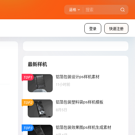
逼格
登录
快速注册
最新样机
铝箔包装设计ps样机素材
TOP1
11小时前
铝箔包装塑料袋ps样机模板
TOP2
8月5日
铝箔包装效果图ps样机生成素材
TOP3