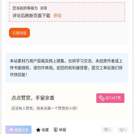
您当前的等级为
游客
评论后刷新页面下载
评论
百度网盘
本站素材乃用户投稿及网上搜集，仅供学习交流，未经原作者或上
传书面授权，请勿作商用。如您的权利被侵害，提交工单后我们将
尽快回复！
点点赞赏，手留余香
给TA打赏
还没有人赞赏，快来当第一个赞赏的人吧！
0
0
海报分享
收藏
举报