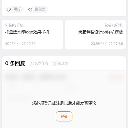
烘焙
翻盖盒
包装PS样机
包装PS样机
托盘垫水印logo效果样机
烤肠包装设计ps样机模板
2026-1-4 21:49:50
2026-1-11 22:07:36
0 条回复
文章作者
管理员
A
M
欢迎您，新朋友，感谢参与互动！
确认修改
您必须登录或注册以后才能发表评论
登录