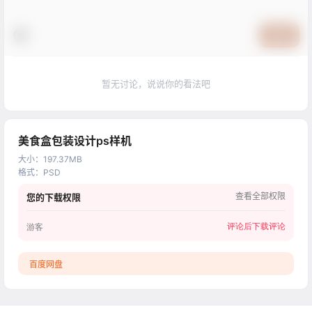
提交
暂无讨论，说说你的看法吧
美食盒包装设计ps样机
大小
：
197.37MB
格式
：
PSD
查看全部权限
您的下载权限
评论后下载
评论
游客
百度网盘