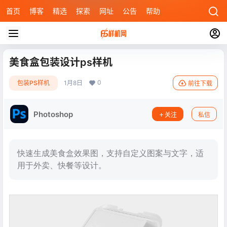
首页
博客
精选
探索
网址
公告
帮助
美食盒包装设计ps样机
0
包装PS样机
1月8日
前往下载
Photoshop
关注
私信
快速生成美食盒效果图，支持自定义图案与文字，适
用于外卖、快餐等设计。