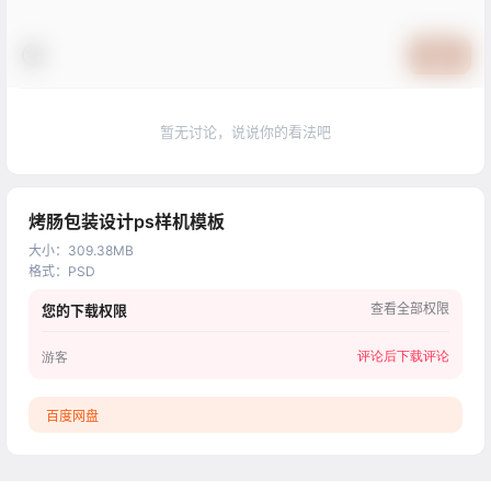
提交
暂无讨论，说说你的看法吧
烤肠包装设计ps样机模板
大小
：
309.38MB
格式
：
PSD
查看全部权限
您的下载权限
评论后下载
评论
游客
百度网盘