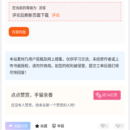
您当前的等级为
游客
评论后刷新页面下载
评论
百度网盘
本站素材乃用户投稿及网上搜集，仅供学习交流，未经原作者或上
传书面授权，请勿作商用。如您的权利被侵害，提交工单后我们将
尽快回复！
点点赞赏，手留余香
给TA打赏
还没有人赞赏，快来当第一个赞赏的人吧！
0
0
海报分享
收藏
举报