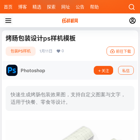
首页
博客
精选
探索
网址
公告
帮助
烤肠包装设计ps样机模板
0
包装PS样机
1月11日
前往下载
Photoshop
关注
私信
快速生成烤肠包装效果图，支持自定义图案与文字，
适用于快餐、零食等设计。