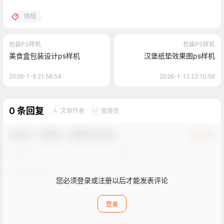
烘焙
包装PS样机
包装PS样机
美食盒包装设计ps样机
汉堡纸垫效果图ps样机
2026-1-8 21:58:54
2026-1-12 22:10:56
0 条回复
文章作者
管理员
A
M
欢迎您，新朋友，感谢参与互动！
确认修改
您必须登录或注册以后才能发表评论
登录