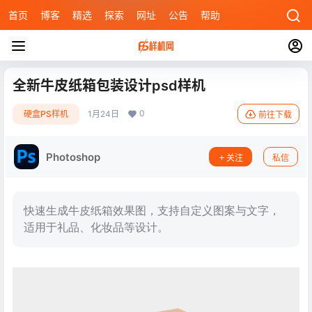
首页
博客
精选
探索
网址
公告
帮助
全新牛皮纸箱包装设计psd样机
0
硬盒PS样机
1月24日
前往下载
Photoshop
关注
私信
快速生成牛皮纸箱效果图，支持自定义图案与文字，
适用于礼品、化妆品等设计。