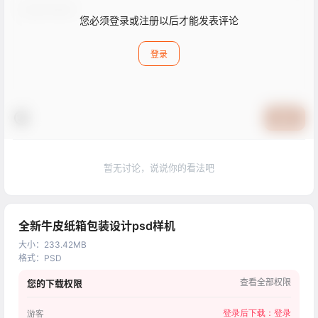
您必须登录或注册以后才能发表评论
登录
提交
暂无讨论，说说你的看法吧
全新牛皮纸箱包装设计psd样机
大小
：
233.42MB
格式
：
PSD
查看全部权限
您的下载权限
登录后下载：
登录
游客