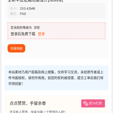
全新牛皮纸箱包装设计psd样机
大小：
233.42MB
格式：
PSD
您当前的等级为
游客
登录后免费下载
登录
百度网盘
本站素材乃用户投稿及网上搜集，仅供学习交流，未经原作者或上
传书面授权，请勿作商用。如您的权利被侵害，提交工单后我们将
尽快回复！
点点赞赏，手留余香
给TA打赏
还没有人赞赏，快来当第一个赞赏的人吧！