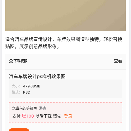
适合汽车品牌宣传设计，车牌效果图造型独特，轻松替换
贴图，展示创意品牌形象。
查看
下载权限
汽车车牌设计ps样机效果图
大小：
479.08MB
格式：
PSD
您当前的等级为
游客
支付
100
以后下载
请先
登录