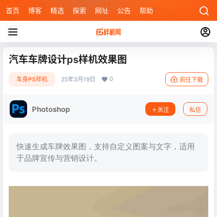
首页
博客
精选
探索
网址
公告
帮助
汽车车牌设计ps样机效果图
0
车身PS样机
25年3月19日
前往下载
Photoshop
关注
私信
快速生成车牌效果图，支持自定义图案与文字，适用
于品牌宣传与营销设计。