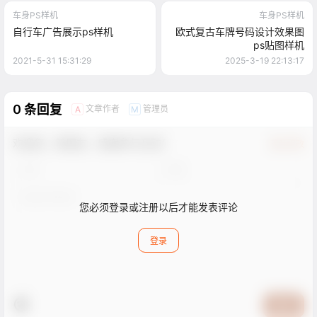
车身PS样机
车身PS样机
自行车广告展示ps样机
欧式复古车牌号码设计效果图
ps贴图样机
2021-5-31 15:31:29
2025-3-19 22:13:17
0 条回复
文章作者
管理员
A
M
欢迎您，新朋友，感谢参与互动！
确认修改
您必须登录或注册以后才能发表评论
登录
提交