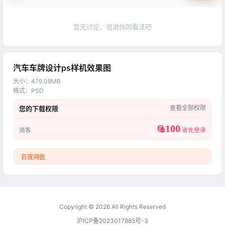
暂无讨论，说说你的看法吧
汽车车牌设计ps样机效果图
大小
：
479.08MB
格式
：
PSD
查看全部权限
您的下载权限
100
游客
请先登录
百度网盘
Copyright © 2026
All Rights Reserved
沪ICP备2023017885号-3