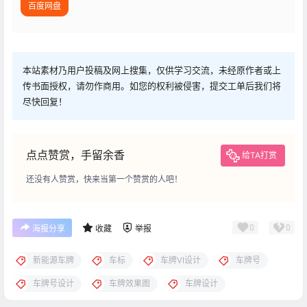
百度网盘
本站素材乃用户投稿及网上搜集，仅供学习交流，未经原作者或上
传书面授权，请勿作商用。如您的权利被侵害，提交工单后我们将
尽快回复！
点点赞赏，手留余香
给TA打赏
还没有人赞赏，快来当第一个赞赏的人吧！
0
0
海报分享
收藏
举报
新能源车牌
车标
车牌VI设计
车牌号
车牌号设计
车牌效果图
车牌设计