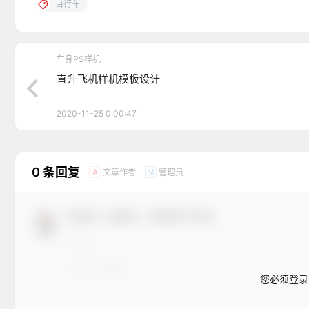
自行车
车身PS样机
直升飞机样机模板设计
2020-11-25 0:00:47
0 条回复
文章作者
管理员
A
M
欢迎您，新朋友，感谢参与互动！
您必须登录