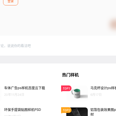
登录
讨论，说说你的看法吧
热门样机
车体广告ps样机百度云下载
马克杯设计ps样
TOP1
20年11月24日
6月17日
环保手提袋贴图样机PSD
铝箔包装效果图p
TOP2
材