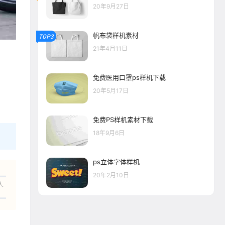
20年9月27日
帆布袋样机素材
TOP3
21年4月11日
免费医用口罩ps样机下载
20年5月17日
免费PS样机素材下载
18年9月6日
ps立体字体样机
20年2月10日
人