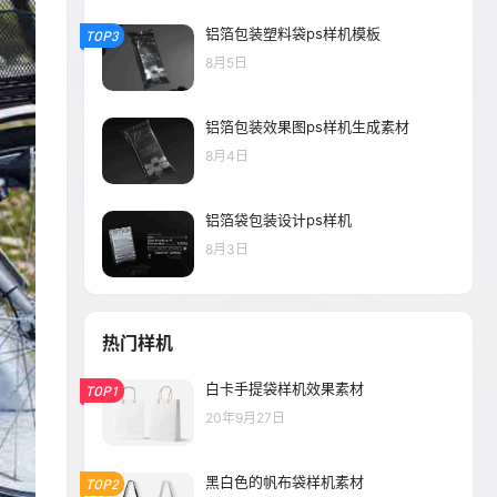
铝箔包装塑料袋ps样机模板
TOP3
8月5日
铝箔包装效果图ps样机生成素材
8月4日
铝箔袋包装设计ps样机
8月3日
热门样机
白卡手提袋样机效果素材
TOP1
20年9月27日
黑白色的帆布袋样机素材
TOP2