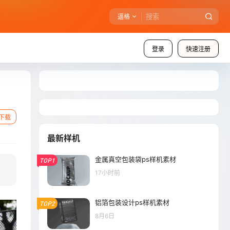
逼格
登录
快速注册
下载
最新样机
金属真空包装袋ps样机素材
TOP1
17小时前
铝箔包装设计ps样机素材
TOP2
8月6日