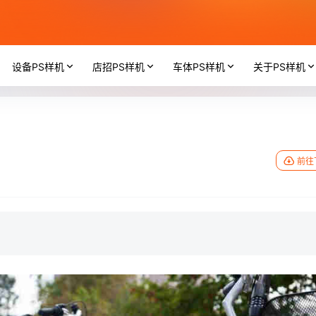
设备PS样机
店招PS样机
车体PS样机
关于PS样机
前往