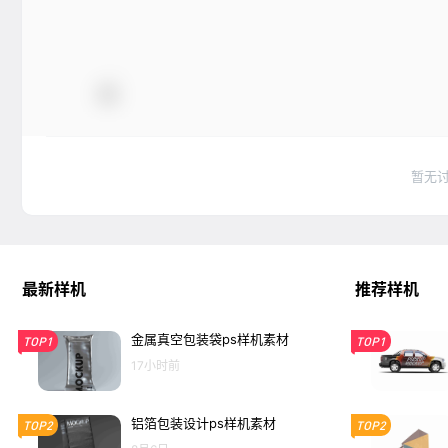
暂无
最新样机
推荐样机
金属真空包装袋ps样机素材
TOP1
TOP1
17小时前
铝箔包装设计ps样机素材
TOP2
TOP2