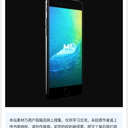
本站素材乃用户投稿及网上搜集，仅供学习交流，未经原作者或上
传书面授权，请勿作商用。如您的权利被侵害，提交工单后我们将