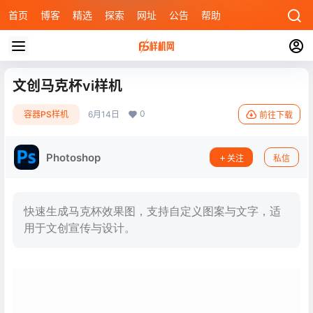
首页
博客
精选
探索
网址
公告
帮助
文创马克杯vi样机
0
容器PS样机
6月14日
前往下载
Photoshop
关注
私信
快速生成马克杯效果图，支持自定义图案与文字，适
用于文创宣传与设计。