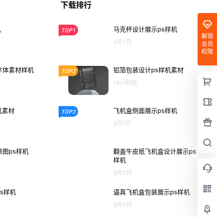
下载排行
机
马克杯设计展示ps样机
TOP1
解锁
6月7日
会员
权限
字体素材样机
铝箔包装设计ps样机素材
TOP2
18小时前
机素材
飞机盒侧面展示ps样机
TOP3
5月1日
图ps样机
翻盖牛皮纸飞机盒设计展示ps
样机
5月2日
s样机
逼真飞机盒包装展示ps样机
5月3日