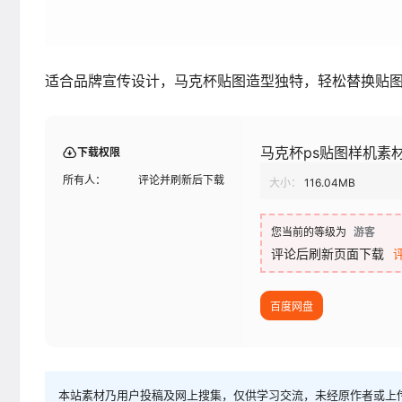
适合品牌宣传设计，马克杯贴图造型独特，轻松替换贴
马克杯ps贴图样机素
下载权限
所有人：
评论并刷新后下载
大小：
116.04MB
您当前的等级为
游客
评论后刷新页面下载
百度网盘
本站素材乃用户投稿及网上搜集，仅供学习交流，未经原作者或上