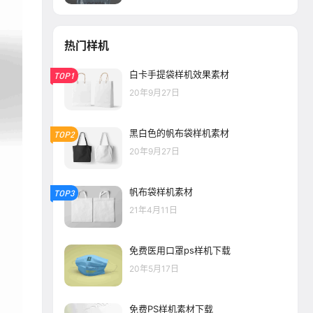
热门样机
白卡手提袋样机效果素材
TOP1
20年9月27日
黑白色的帆布袋样机素材
TOP2
20年9月27日
帆布袋样机素材
TOP3
21年4月11日
免费医用口罩ps样机下载
20年5月17日
免费PS样机素材下载