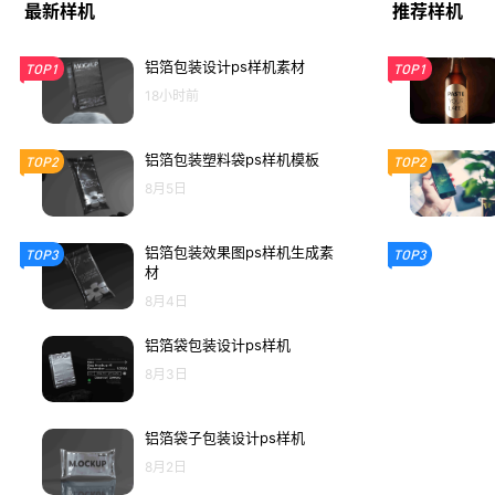
最新样机
推荐样机
铝箔包装设计ps样机素材
TOP1
TOP1
18小时前
铝箔包装塑料袋ps样机模板
TOP2
TOP2
8月5日
铝箔包装效果图ps样机生成素
TOP3
TOP3
材
8月4日
铝箔袋包装设计ps样机
8月3日
铝箔袋子包装设计ps样机
8月2日