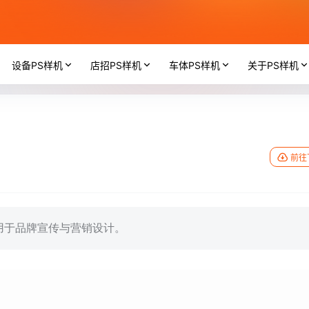
设备PS样机
店招PS样机
车体PS样机
关于PS样机
前往
用于品牌宣传与营销设计。