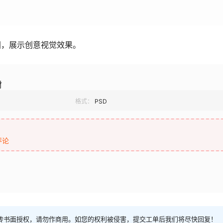
图，展示创意视觉效果。
材
格式：
PSD
评论
传书面授权，请勿作商用。如您的权利被侵害，提交工单后我们将尽快回复！