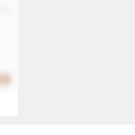
认修改
提交