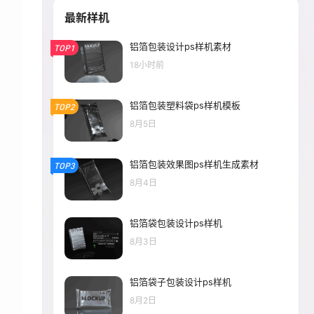
最新样机
铝箔包装设计ps样机素材
TOP1
18小时前
铝箔包装塑料袋ps样机模板
TOP2
8月5日
铝箔包装效果图ps样机生成素材
TOP3
8月4日
铝箔袋包装设计ps样机
8月3日
铝箔袋子包装设计ps样机
8月2日