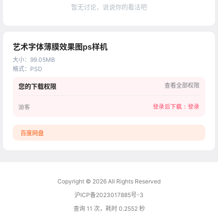
暂无讨论，说说你的看法吧
艺术字体薄膜效果图ps样机
大小
：
99.05MB
格式
：
PSD
查看全部权限
您的下载权限
登录后下载：
登录
游客
百度网盘
Copyright © 2026
All Rights Reserved
沪ICP备2023017885号-3
查询 11 次，耗时 0.2552 秒