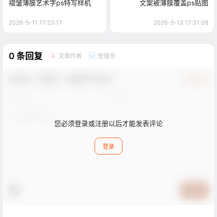
褶皱薄膜艺术字ps特写样机
文案被薄膜覆盖ps贴图
2026-5-11 17:23:17
2026-5-13 17:31:38
0 条回复
文章作者
管理员
A
M
欢迎您，新朋友，感谢参与互动！
确认修改
您必须登录或注册以后才能发表评论
登录
提交