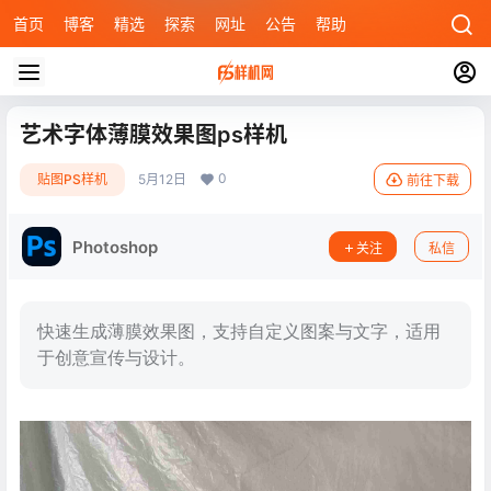
首页
博客
精选
探索
网址
公告
帮助
艺术字体薄膜效果图ps样机
0
贴图PS样机
5月12日
前往下载
Photoshop
关注
私信
快速生成薄膜效果图，支持自定义图案与文字，适用
于创意宣传与设计。