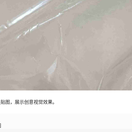
换贴图，展示创意视觉效果。
图