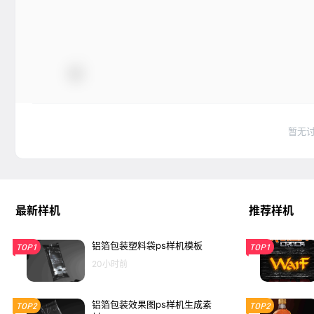
暂无
最新样机
推荐样机
铝箔包装塑料袋ps样机模板
TOP1
TOP1
20小时前
铝箔包装效果图ps样机生成素
TOP2
TOP2