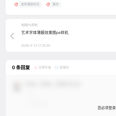
透明薄膜样机
酸性
贴图PS样机
艺术字体薄膜效果图ps样机
2026-5-12 17:25:29
0 条回复
文章作者
管理员
A
M
欢迎您，新朋友，感谢参与互动！
您必须登录