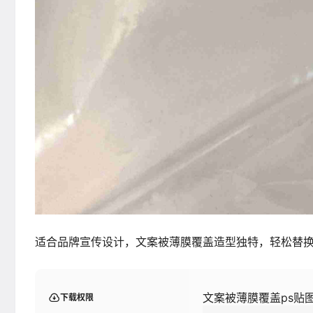
适合品牌宣传设计，文案被薄膜覆盖造型独特，轻松替
文案被薄膜覆盖ps贴
下载权限