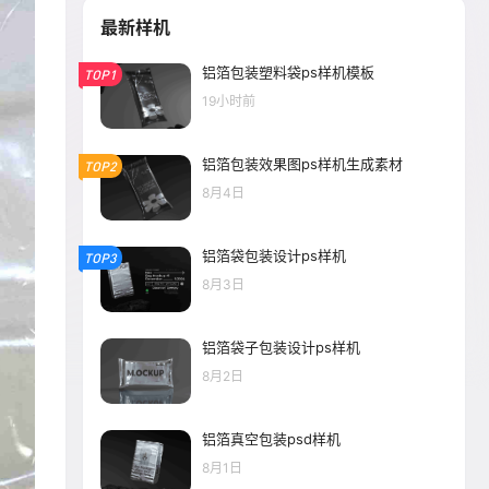
最新样机
铝箔包装塑料袋ps样机模板
TOP1
19小时前
铝箔包装效果图ps样机生成素材
TOP2
8月4日
铝箔袋包装设计ps样机
TOP3
8月3日
铝箔袋子包装设计ps样机
8月2日
铝箔真空包装psd样机
8月1日