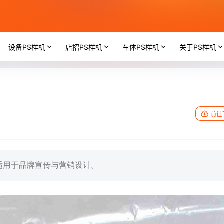
设备PS样机
店招PS样机
车体PS样机
关于PS样机
前往
适用于品牌宣传与营销设计。