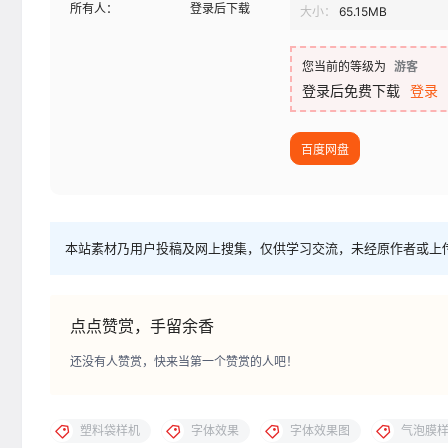
所有人：
登录后下载
大小：
65.15MB
您当前的等级为
游客
登录后免费下载
登录
百度网盘
本站素材乃用户投稿及网上搜集，仅供学习交流，未经原作者或上
点点赞赏，手留余香
还没有人赞赏，快来当第一个赞赏的人吧！
塑料袋样机
字体效果
字体效果图
气泡膜