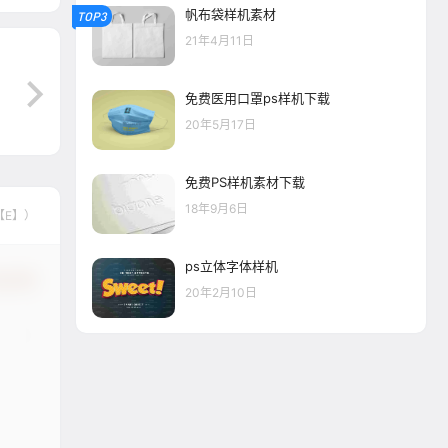
帆布袋样机素材
TOP3
21年4月11日
免费医用口罩ps样机下载
20年5月17日
免费PS样机素材下载
18年9月6日
【E】）
ps立体字体样机
认修改
20年2月10日