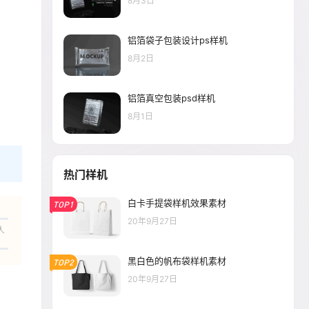
8月3日
铝箔袋子包装设计ps样机
8月2日
铝箔真空包装psd样机
8月1日
热门样机
白卡手提袋样机效果素材
TOP1
20年9月27日
人
黑白色的帆布袋样机素材
TOP2
20年9月27日