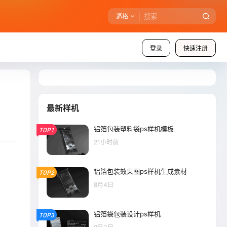
逼格
登录
快速注册
最新样机
铝箔包装塑料袋ps样机模板
TOP1
21小时前
铝箔包装效果图ps样机生成素材
TOP2
8月4日
铝箔袋包装设计ps样机
TOP3