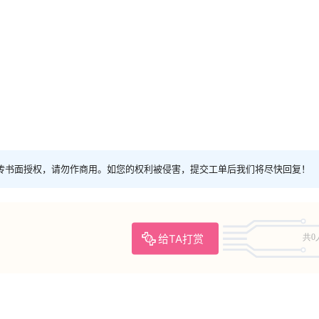
传书面授权，请勿作商用。如您的权利被侵害，提交工单后我们将尽快回复！
给TA打赏
共0