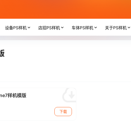
设备PS样机
店招PS样机
车体PS样机
关于PS样机
版
ne7样机模版
下载