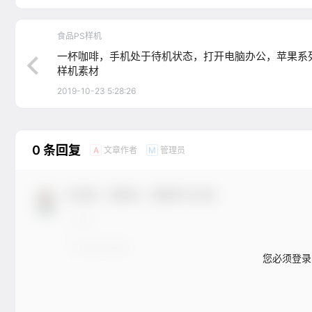
食品PS样机
一杯咖啡，手机处于待机状态，打开电脑办公，苹果系
样机素材
2019-10-23 5:28:26
0 条回复
文章作者
管理员
A
M
欢迎您，新朋友，感谢参与互动！
您必须登录