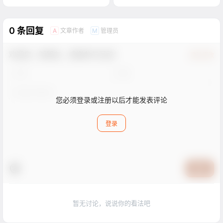
0 条回复
文章作者
管理员
A
M
欢迎您，新朋友，感谢参与互动！
确认修改
您必须登录或注册以后才能发表评论
登录
提交
暂无讨论，说说你的看法吧