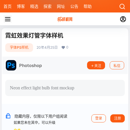
首页
博客
精选
探索
网址
公告
帮助
霓虹效果灯管字体样机
0
字体PS样机
20年4月25日
Photoshop
关注
私信
Neon effect light bulb font mockup
隐藏内容，仅限以下用户组阅读
登录
注册
如果您未在其中，可以升级