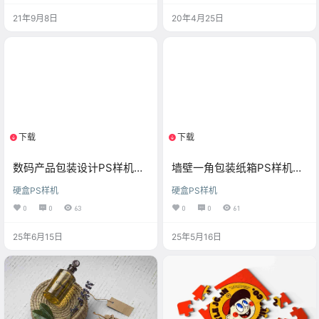
21年9月8日
20年4月25日
下载
下载
1个资源
1个资源
数码产品包装设计PS样机贴
墙壁一角包装纸箱PS样机贴
图
图
硬盒PS样机
硬盒PS样机
0
0
63
0
0
61
25年6月15日
25年5月16日