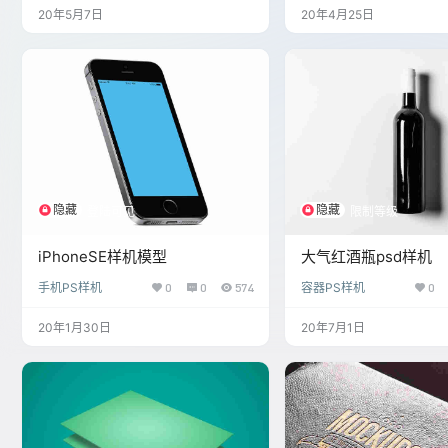
20年5月7日
20年4月25日
隐藏
隐藏
登陆可见
限制等级
iPhoneSE样机模型
大气红酒瓶psd样机
手机PS样机
0
0
574
容器PS样机
0
20年1月30日
20年7月1日