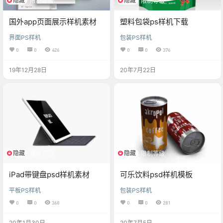
隐藏
隐藏
限制等级
限制等级
国外app页面展示样机素材
塑料包袋ps样机下载
界面PS样机
包装PS样机
0
0
426
0
0
376
19年12月28日
20年7月22日
隐藏
隐藏
登陆可见
限制等级
iPad带键盘psd样机素材
可乐饮料psd样机模板
平板PS样机
包装PS样机
0
0
368
0
0
281
20年1月30日
20年7月5日