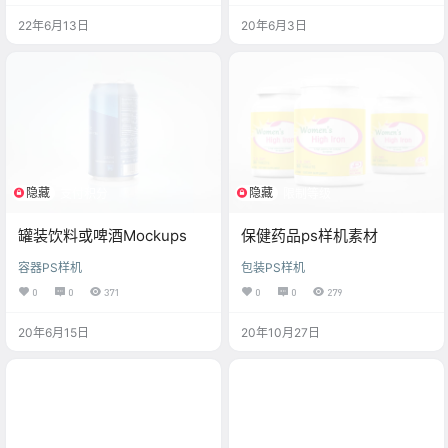
22年6月13日
20年6月3日
隐藏
隐藏
支付积分
限制等级
罐装饮料或啤酒Mockups
保健药品ps样机素材
容器PS样机
包装PS样机
0
0
371
0
0
279
20年6月15日
20年10月27日