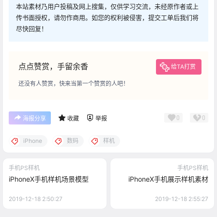
本站素材乃用户投稿及网上搜集，仅供学习交流，未经原作者或上
传书面授权，请勿作商用。如您的权利被侵害，提交工单后我们将
尽快回复！
点点赞赏，手留余香
给TA打赏
还没有人赞赏，快来当第一个赞赏的人吧！
0
0
海报分享
收藏
举报
iPhone
数码
样机
手机PS样机
手机PS样机
iPhoneX手机样机场景模型
iPhoneX手机展示样机素材
2019-12-18 2:50:27
2019-12-18 2:55:27