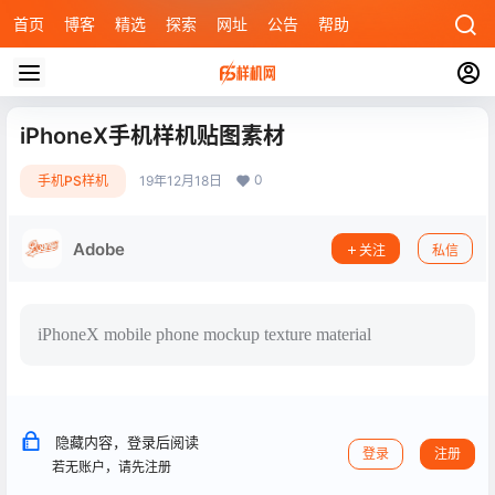
首页
博客
精选
探索
网址
公告
帮助
iPhoneX手机样机贴图素材
0
手机PS样机
19年12月18日
Adobe
关注
私信
iPhoneX mobile phone mockup texture material
隐藏内容，登录后阅读
登录
注册
若无账户，请先注册