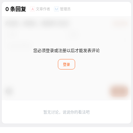
0 条回复
文章作者
管理员
A
M
欢迎您，新朋友，感谢参与互动！
确认修改
您必须登录或注册以后才能发表评论
登录
提交
暂无讨论，说说你的看法吧