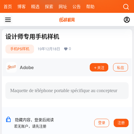
首页
博客
精选
探索
网址
公告
帮助
设计师专用手机样机
0
手机PS样机
19年12月18日
Adobe
关注
私信
Maquette de téléphone portable spécifique au concepteur
隐藏内容，登录后阅读
登录
注册
若无账户，请先注册