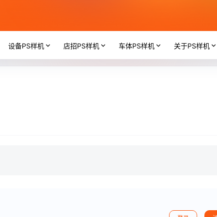
设备PS样机
店招PS样机
车体PS样机
关于PS样机