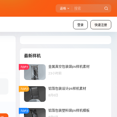
逼格
登录
快速注册
最新样机
金属真空包装袋ps样机素材
TOP1
23小时前
铝箔包装设计ps样机素材
TOP2
8月6日
铝箔包装塑料袋ps样机模板
TOP3