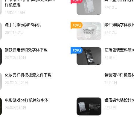
TOP1
样机模版
7月13日
18年9月18日
洗手间指示牌PS样机
酸性薄膜字体设计
TOP2
25年1月7日
5月17日
钢铁侠电影特效字体下载
铝箔包装塑料袋p
TOP3
20年2月10日
8月5日
化妆品样机模板源文件下载
包装箱VI样机素
20年10月21日
7月11日
电影游戏ps样机特效字体
铝箔袋包装设计p
20年2月10日
8月3日