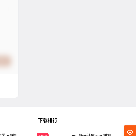
提交
下载排行
袋ps样机
马克杯设计展示ps样机