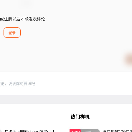
或注册以后才能发表评论
登录
讨论，说说你的看法吧
热门样机
白卡纸上的凹凸logo效果psd
真空塑封铝箔包装