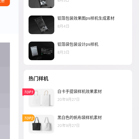
8月5日
注册
铝箔包装效果图ps样机生成素材
8月4日
铝箔袋包装设计ps样机
8月3日
热门样机
白卡手提袋样机效果素材
TOP1
20年9月27日
黑白色的帆布袋样机素材
TOP2
20年9月27日