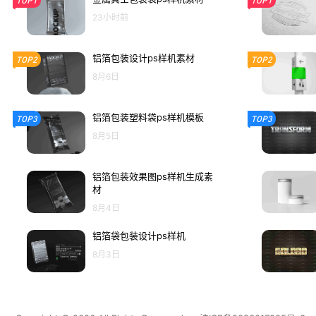
TOP1
TOP1
23小时前
铝箔包装设计ps样机素材
TOP2
TOP2
8月6日
铝箔包装塑料袋ps样机模板
TOP3
TOP3
8月5日
铝箔包装效果图ps样机生成素
材
8月4日
铝箔袋包装设计ps样机
8月3日