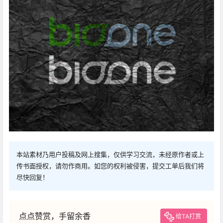
本站素材乃用户投稿及网上搜集，仅供学习交流，未经原作者或上
传书面授权，请勿作商用。如您的权利被侵害，提交工单后我们将
尽快回复！
点点赞赏，手留余香
给TA打赏