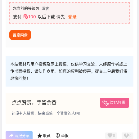
您当前的等级为
游客
支付
100
以后下载
请先
登录
百度网盘
本站素材乃用户投稿及网上搜集，仅供学习交流，未经原作者或上
传书面授权，请勿作商用。如您的权利被侵害，提交工单后我们将
尽快回复！
点点赞赏，手留余香
给TA打赏
还没有人赞赏，快来当第一个赞赏的人吧！
0
0
海报分享
收藏
举报