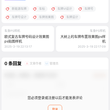
新能源车牌
车标
车牌VI设计
车牌号
车牌号设计
车牌效果图
车牌设计
车身PS样机
车身PS样机
欧式复古车牌号码设计效果图
大树上的车牌布置效果图ps样
ps贴图样机
机
2025-3-19 22:13:17
2025-3-19 22:17:09
0 条回复
文章作者
管理员
A
M
欢迎您，新朋友，感谢参与互动！
确认修改
您必须登录或注册以后才能发表评论
登录