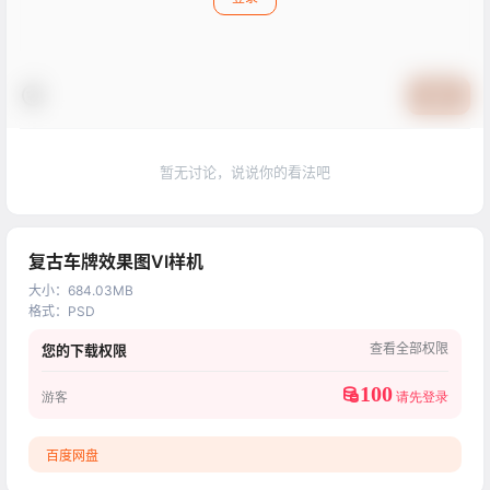
提交
暂无讨论，说说你的看法吧
复古车牌效果图VI样机
大小
：
684.03MB
格式
：
PSD
查看全部权限
您的下载权限
100
游客
请先登录
百度网盘