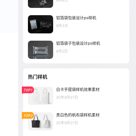
8月4日
铝箔袋包装设计ps样机
8月3日
铝箔袋子包装设计ps样机
8月2日
热门样机
白卡手提袋样机效果素材
TOP1
20年9月27日
黑白色的帆布袋样机素材
TOP2
20年9月27日