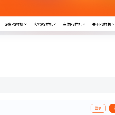
设备PS样机
店招PS样机
车体PS样机
关于PS样机
登录