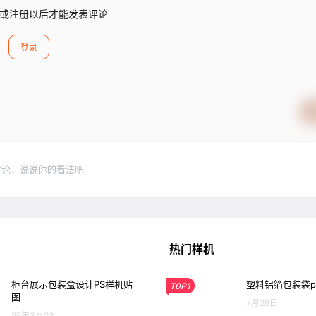
或注册以后才能发表评论
登录
讨论，说说你的看法吧
热门样机
柜台展示包装盒设计PS样机贴
塑料铝箔包装袋p
TOP1
图
7月28日
25年3月23日