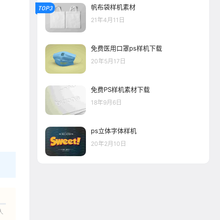
帆布袋样机素材
TOP3
21年4月11日
免费医用口罩ps样机下载
20年5月17日
免费PS样机素材下载
18年9月6日
ps立体字体样机
20年2月10日
人