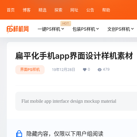
首页
博客
精选
探索
网址
公告
帮助
HOT
一键PS样机
包装PS样机
文创PS样机
扁平化手机app界面设计样机素材
0
479
界面PS样机
19年12月28日
Flat mobile app interface design mockup material
隐藏内容，仅限以下用户组阅读