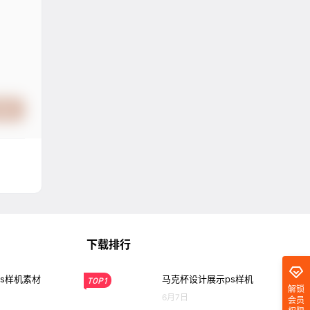
提交
下载排行
s样机素材
马克杯设计展示ps样机
TOP1
解锁
6月7日
会员