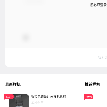
您必须登录
暂无
最新样机
推荐样机
铝箔包装设计ps样机素材
TOP1
TOP1
23小时前