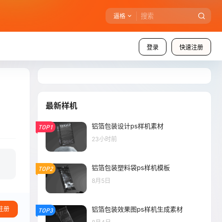
逼格
登录
快速注册
最新样机
铝箔包装设计ps样机素材
TOP1
23小时前
铝箔包装塑料袋ps样机模板
TOP2
8月5日
铝箔包装效果图ps样机生成素材
注册
TOP3