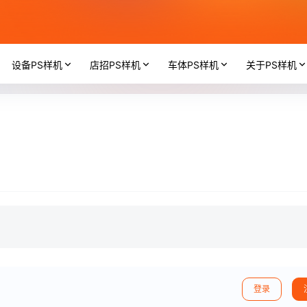
设备PS样机
店招PS样机
车体PS样机
关于PS样机
登录