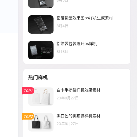
8月5日
铝箔包装效果图ps样机生成素材
8月4日
铝箔袋包装设计ps样机
8月3日
热门样机
白卡手提袋样机效果素材
TOP1
20年9月27日
黑白色的帆布袋样机素材
TOP2
20年9月27日