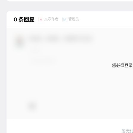
0 条回复
文章作者
管理员
A
M
欢迎您，新朋友，感谢参与互动！
您必须登录
暂无