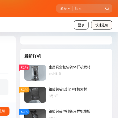
逼格
登录
快速注册
最新样机
金属真空包装袋ps样机素材
TOP1
15小时前
铝箔包装设计ps样机素材
TOP2
8月6日
铝箔包装塑料袋ps样机模板
注册
TOP3