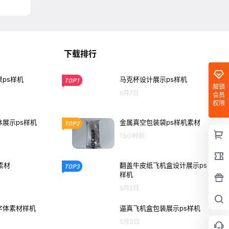
下载排行
ps样机
马克杯设计展示ps样机
TOP1
解锁
6月7日
会员
权限
展示ps样机
金属真空包装袋ps样机素材
TOP2
15小时前
素材
翻盖牛皮纸飞机盒设计展示ps
TOP3
样机
5月2日
字体素材样机
逼真飞机盒包装展示ps样机
5月3日