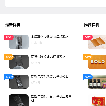
最新样机
推荐样机
金属真空包装袋ps样机素材
TOP1
TOP1
15小时前
铝箔包装设计ps样机素材
TOP2
TOP2
8月6日
铝箔包装塑料袋ps样机模板
TOP3
TOP3
8月5日
铝箔包装效果图ps样机生成素
材