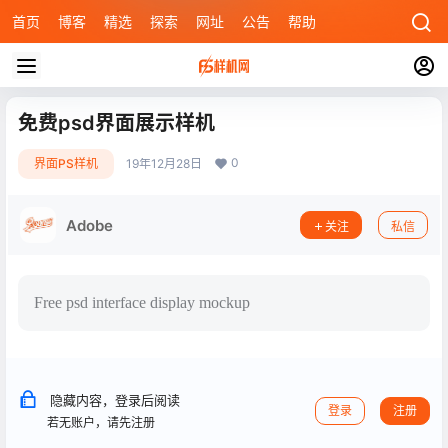
首页
博客
精选
探索
网址
公告
帮助
免费psd界面展示样机
0
界面PS样机
19年12月28日
Adobe
关注
私信
Free psd interface display mockup
隐藏内容，登录后阅读
登录
注册
若无账户，请先注册