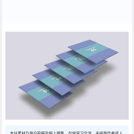
本站素材乃用户投稿及网上搜集，仅供学习交流，未经原作者或上