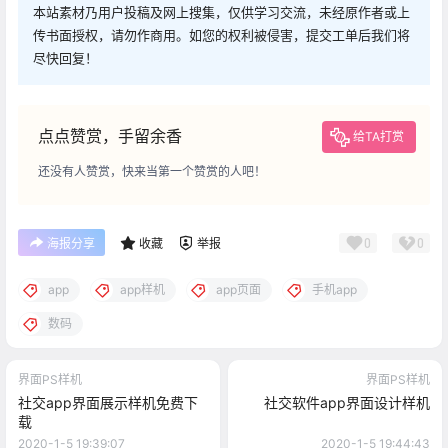
本站素材乃用户投稿及网上搜集，仅供学习交流，未经原作者或上
传书面授权，请勿作商用。如您的权利被侵害，提交工单后我们将
尽快回复！
点点赞赏，手留余香
给TA打赏
还没有人赞赏，快来当第一个赞赏的人吧！
0
0
海报分享
收藏
举报
app
app样机
app页面
手机app
数码
界面PS样机
界面PS样机
社交app界面展示样机免费下
社交软件app界面设计样机
载
2020-1-5 19:39:07
2020-1-5 19:44:43