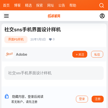
首页
博客
精选
探索
网址
公告
帮助
社交sns手机界面设计样机
0
界面PS样机
20年1月5日
Adobe
关注
私信
社交sns手机界面设计样机
隐藏内容，登录后阅读
登录
注册
若无账户，请先注册