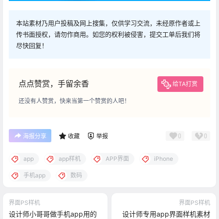
本站素材乃用户投稿及网上搜集，仅供学习交流，未经原作者或上
传书面授权，请勿作商用。如您的权利被侵害，提交工单后我们将
尽快回复！
点点赞赏，手留余香
给TA打赏
还没有人赞赏，快来当第一个赞赏的人吧！
0
0
海报分享
收藏
举报
app
app样机
APP界面
iPhone
手机app
数码
界面PS样机
界面PS样机
设计师小哥哥做手机app用的
设计师专用app界面样机素材