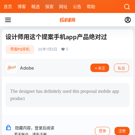
首页
博客
精选
探索
网址
公告
帮助
设计师用这个提案手机app产品绝对过
0
界面PS样机
20年1月5日
Adobe
关注
私信
The designer has definitely used this proposal mobile app
product
隐藏内容，登录后阅读
登录
注册
若无账户，请先注册