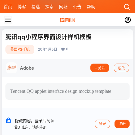
首页
博客
精选
探索
网址
公告
帮助
腾讯qq小程序界面设计样机模板
0
界面PS样机
20年1月5日
Adobe
关注
私信
Tencent QQ applet interface design mockup template
隐藏内容，登录后阅读
登录
注册
若无账户，请先注册