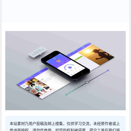
本站素材乃用户投稿及网上搜集，仅供学习交流，未经原作者或上
传书面授权，请勿作商用。如您的权利被侵害，提交工单后我们将