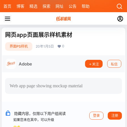
首页
博客
精选
探索
网址
公告
帮助
网页app页面展示样机素材
0
界面PS样机
20年1月5日
Adobe
关注
私信
Web app page showing mockup material
隐藏内容，仅限以下用户组阅读
登录
注册
如果您未在其中，可以升级