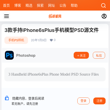
首页
博客
精选
探索
网址
公告
帮助
3款手持iPhone6sPlus手机模型PSD源文件
0
手机PS样机
20年1月9日
Photoshop
关注
私信
3 Handheld iPhone6sPlus Phone Model PSD Source Files
隐藏内容，登录后阅读
登录
注册
若无账户，请先注册